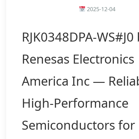
2025-12-04
RJK0348DPA-WS#J0 
Renesas Electronics
America Inc — Relia
High-Performance
Semiconductors for