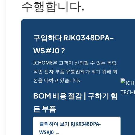
수행합니다.
구입하다 RJK0348DPA-
WS#J0 ?
ICHOME은 고객이 신뢰할 수 있는 독립
적인 전자 부품 유통업체가 되기 위해 최
선을 다하고 있습니다.
BOM 비용 절감 | 구하기 힘
든 부품
클릭하여 보기 RJK0348DPA-
WS#J0 →