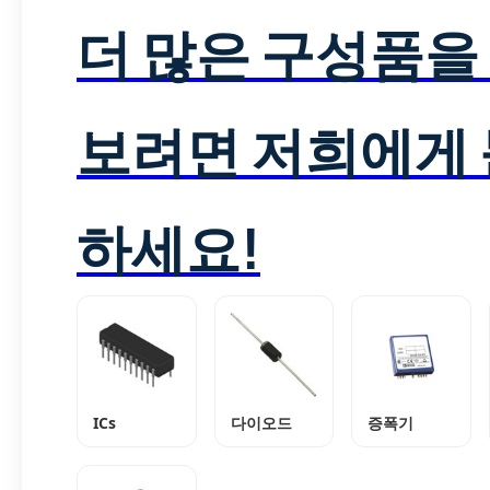
더 많은 구성품을
보려면 저희에게
하세요!
ICs
다이오드
증폭기