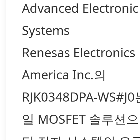
Advanced Electronic
Systems
Renesas Electronics
America Inc.의
RJK0348DPA-WS#J
일 MOSFET 솔루션으