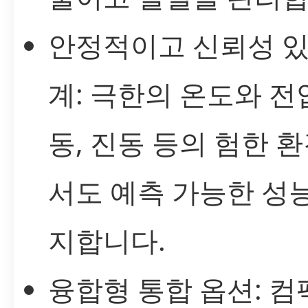
안정적이고 신뢰성 있
계: 극한의 온도와 전
동, 진동 등의 험한 
서도 예측 가능한 성
지합니다.
융합형 통합 옵션: 컴