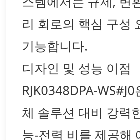
스템에서는 규제, 변환
리 회로의 핵심 구성
기능합니다.
디자인 및 성능 이점
RJK0348DPA-WS#J
체 솔루션 대비 강력한
능-전력 비를 제공해