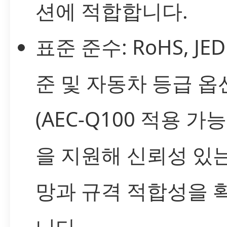
션에 적합합니다.
표준 준수: RoHS, JED
준 및 자동차 등급 옵
(AEC-Q100 적용 가
을 지원해 신뢰성 있
망과 규격 적합성을 
니다.