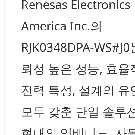
Renesas Electronics
America Inc.의
RJK0348DPA-WS#J
뢰성 높은 성능, 효율
전력 특성, 설계의 
모두 갖춘 단일 솔루
현대의 임베디드, 자