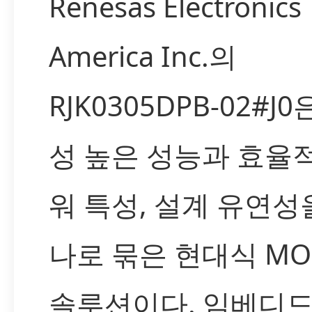
Renesas Electronics
America Inc.의
RJK0305DPB-02#J
성 높은 성능과 효율
워 특성, 설계 유연성
나로 묶은 현대식 MOS
솔루션이다. 임베디드