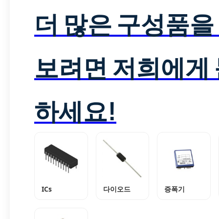
더 많은 구성품을
보려면 저희에게
하세요!
ICs
다이오드
증폭기