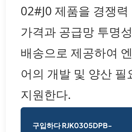
02#J0 제품을 경쟁력
가격과 공급망 투명성
배송으로 제공하여 
어의 개발 및 양산 필
지원한다.
구입하다 RJK0305DPB-