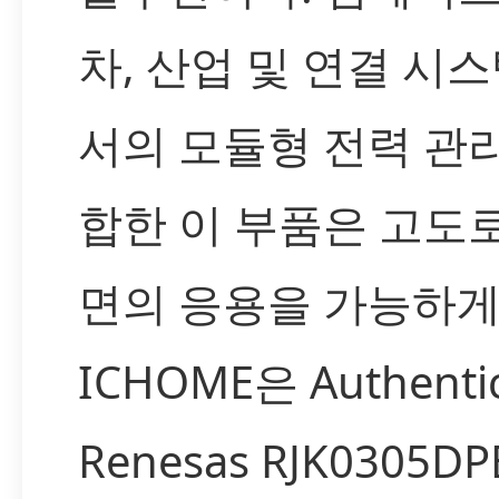
차, 산업 및 연결 시
서의 모듈형 전력 관
합한 이 부품은 고도
면의 응용을 가능하게
ICHOME은 Authenti
Renesas RJK0305DP