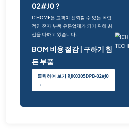
02#J0 ?
ICHOME은 고객이 신뢰할 수 있는 독립
적인 전자 부품 유통업체가 되기 위해 최
선을 다하고 있습니다.
BOM 비용 절감 | 구하기 힘
든 부품
클릭하여 보기 RJK0305DPB-02#J0
→