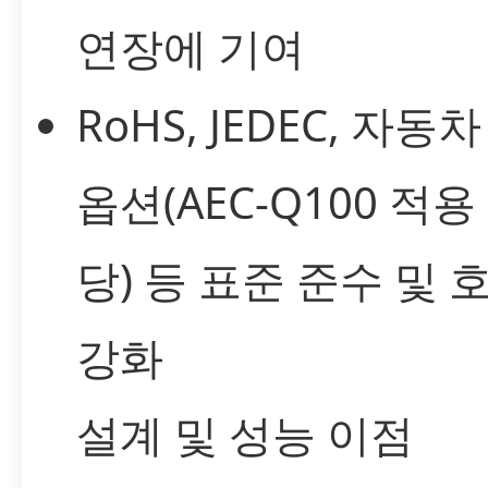
연장에 기여
RoHS, JEDEC, 자동
옵션(AEC-Q100 적용
당) 등 표준 준수 및 
강화
설계 및 성능 이점