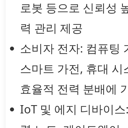
로봇 등으로 신뢰성 
력 관리 제공
소비자 전자: 컴퓨팅 
스마트 가전, 휴대 
효율적 전력 분배에 
IoT 및 에지 디바이스