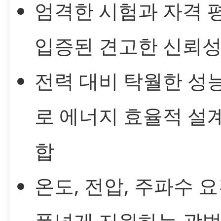
엄격한 시험과 자격 
입증된 견고한 신뢰
전력 대비 탁월한 성
로 에너지 효율적 설
합
온도, 전압, 주파수 
폭넓게 지원하는 광