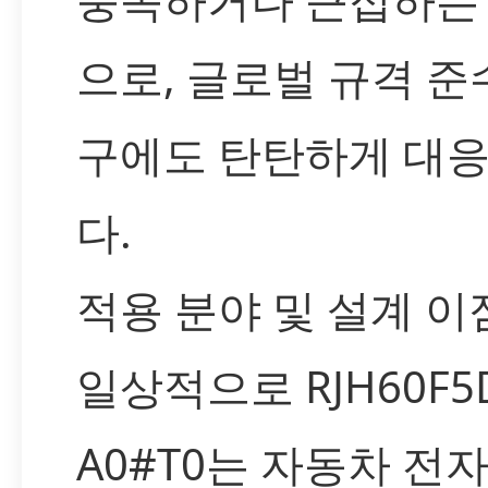
으로, 글로벌 규격 준
구에도 탄탄하게 대
다.
적용 분야 및 설계 이
일상적으로 RJH60F5
A0#T0는 자동차 전