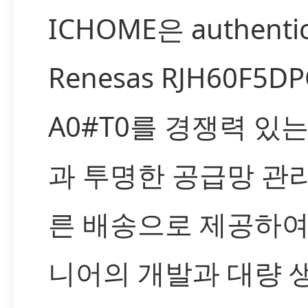
ICHOME은 authenti
Renesas RJH60F5DP
A0#T0를 경쟁력 있
과 투명한 공급망 관리
른 배송으로 제공하여
니어의 개발과 대량 