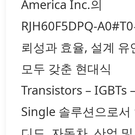
America Inc.의
RJH60F5DPQ-A0#T
뢰성과 효율, 설계 
모두 갖춘 현대식
Transistors – IGBTs 
Single 솔루션으로서
디드, 자동차, 산업 및