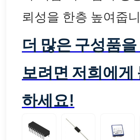
뢰성을 한층 높여줍니
더 많은 구성품을
보려면 저희에게
하세요!