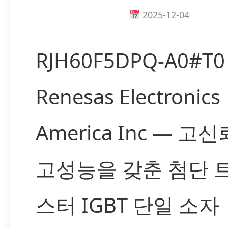
2025-12-04
RJH60F5DPQ-A0#T0
Renesas Electronics
America Inc — 
고성능을 갖춘 첨단 
스터 IGBT 단일 소자