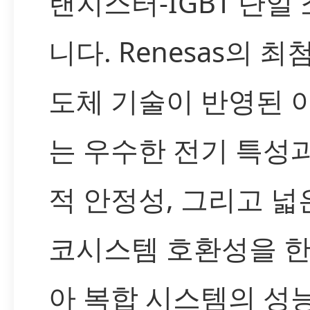
랜지스터-IGBT 단일
니다. Renesas의 최
도체 기술이 반영된 
는 우수한 전기 특성
적 안정성, 그리고 넓
코시스템 호환성을 한
아 복합 시스템의 성