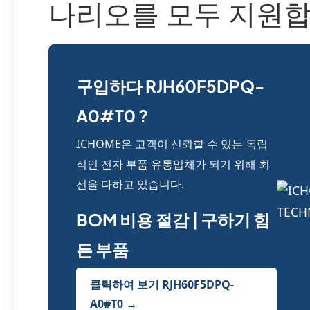
나리오를 모두 지원합
구입하다 RJH60F5DPQ-
A0#T0 ?
ICHOME은 고객이 신뢰할 수 있는 독립
적인 전자 부품 유통업체가 되기 위해 최
선을 다하고 있습니다.
BOM 비용 절감 | 구하기 힘
든 부품
클릭하여 보기 RJH60F5DPQ-
A0#T0 →