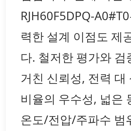
RJH60F5DPQ-A0#T
력한 설계 이점도 제
다. 철저한 평가와 검
거친 신뢰성, 전력 대
비율의 우수성, 넓은 
온도/전압/주파수 범