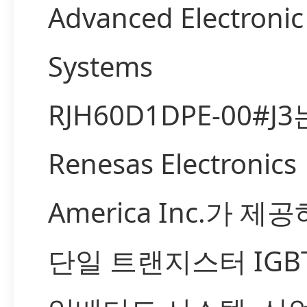
Advanced Electronic
Systems
RJH60D1DPE-00#J3
Renesas Electronics
America Inc.가 제
단일 트랜지스터 IGB