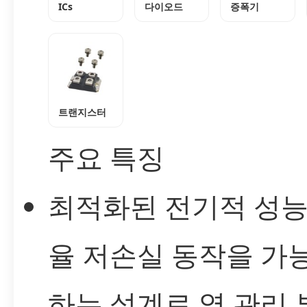
ICs
다이오드
증폭기
트랜지스터
주요 특징
최적화된 전기적 성능
율 저손실 동작을 가
하는 설계로 열 관리