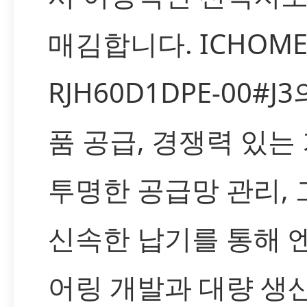
매김합니다. ICHOM
RJH60D1DPE-00#J3
품 공급, 경쟁력 있는 
투명한 공급망 관리,
신속한 납기를 통해 
어링 개발과 대량 생