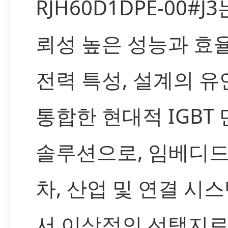
RJH60D1DPE-00#J3
뢰성 높은 성능과 효
전력 특성, 설계의 
통합한 현대적 IGBT
솔루션으로, 임베디드
차, 산업 및 연결 시
서 이상적인 선택지로