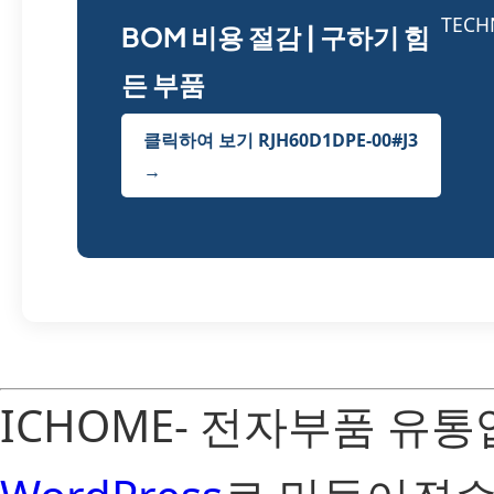
BOM 비용 절감 | 구하기 힘
든 부품
클릭하여 보기 RJH60D1DPE-00#J3
→
ICHOME- 전자부품 유