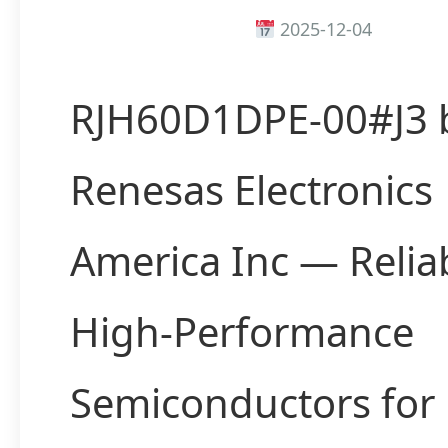
2025-12-04
RJH60D1DPE-00#J3 
Renesas Electronics
America Inc — Relia
High-Performance
Semiconductors for