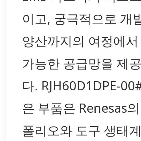
이고, 궁극적으로 개
양산까지의 여정에서
가능한 공급망을 제
다. RJH60D1DPE-00
은 부품은 Renesas
폴리오와 도구 생태계