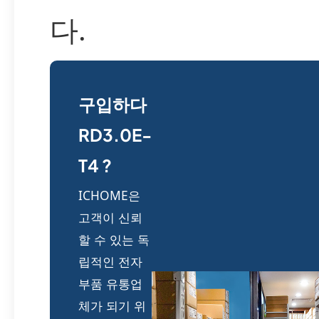
다.
구입하다
RD3.0E-
T4 ?
ICHOME은
고객이 신뢰
할 수 있는 독
립적인 전자
부품 유통업
체가 되기 위