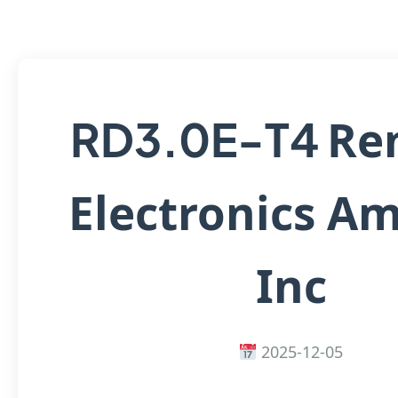
Re
RD3.0E-T4
Electronics Am
Inc
2025-12-05