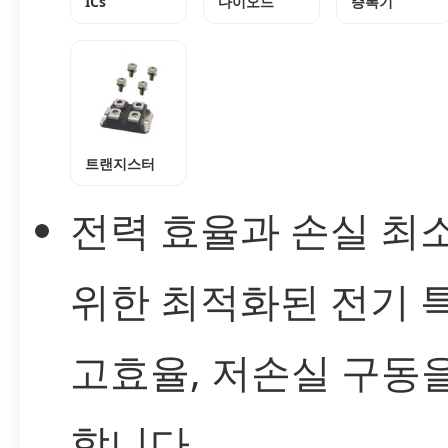
ICs
다이오드
증폭기
트랜지스터
전력 효율과 손실 최
위한 최적화된 전기 
고효율, 저손실 구동
합니다.