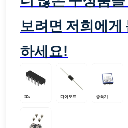
보려면 저희에게
하세요!
ICs
다이오드
증폭기