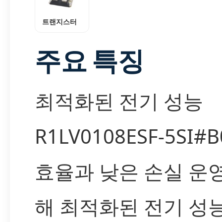
트랜지스터
주요 특징
최적화된 전기 성능
R1LV0108ESF-5SI#
효율과 낮은 손실 운
해 최적화된 전기 성