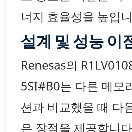
너지 효율성을 높입니
설계 및 성능 이
Renesas의 R1LV0108
5SI#B0는 다른 메모
션과 비교했을 때 다
은 장점을 제공합니다