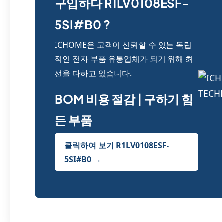
구입하다 R1LV0108ESF-
5SI#B0 ?
ICHOME은 고객이 신뢰할 수 있는 독립
적인 전자 부품 유통업체가 되기 위해 최
선을 다하고 있습니다.
BOM 비용 절감 | 구하기 힘
든 부품
클릭하여 보기 R1LV0108ESF-
5SI#B0 →