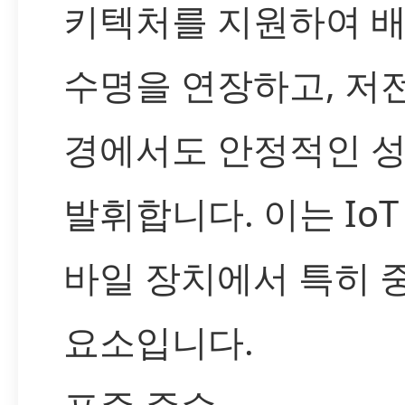
키텍처를 지원하여 
수명을 연장하고, 저
경에서도 안정적인 
발휘합니다. 이는 IoT
바일 장치에서 특히 
요소입니다.