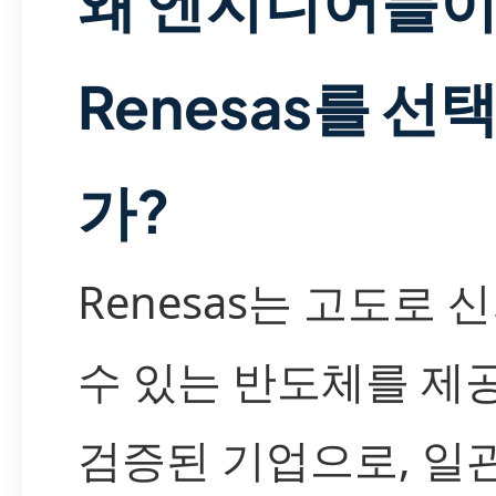
왜 엔지니어들
Renesas를 선
가?
Renesas는 고도로 
수 있는 반도체를 제
검증된 기업으로, 일