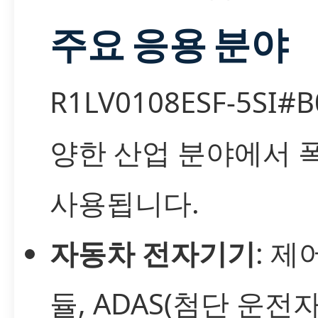
주요 응용 분야
R1LV0108ESF-5SI#
양한 산업 분야에서 
사용됩니다.
자동차 전자기기
: 제
듈, ADAS(첨단 운전