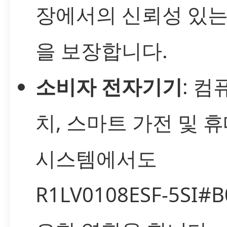
장에서의 신뢰성 있는
을 보장합니다.
소비자 전자기기
: 컴
치, 스마트 가전 및 
시스템에서도
R1LV0108ESF-5SI#