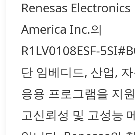
Renesas Electronics
America Inc.의
R1LV0108ESF-5SI#
단 임베디드, 산업, 
응용 프로그램을 지
고신뢰성 및 고성능 