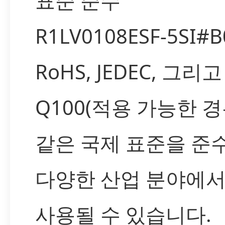
표준 준수
R1LV0108ESF-5SI#
RoHS, JEDEC, 그리고
Q100(적용 가능한 경
같은 국제 표준을 준
다양한 산업 분야에서
사용될 수 있습니다.