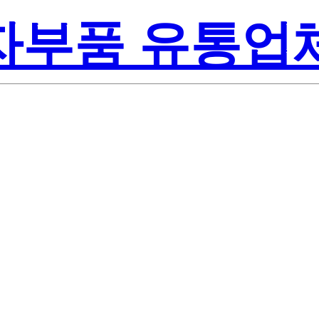
전자부품 유통업
Renes
G-E1-AY
America Inc