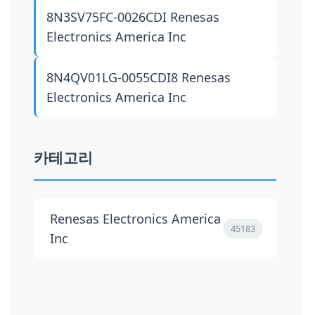
8N3SV75FC-0026CDI
Renesas
Electronics America Inc
8N4QV01LG-0055CDI8
Renesas
Electronics America Inc
카테고리
Renesas Electronics America
45183
Inc