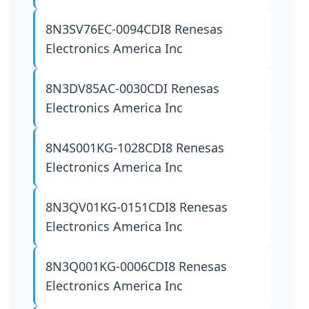
8N3SV76EC-0094CDI8
Renesas
Electronics America Inc
8N3DV85AC-0030CDI
Renesas
Electronics America Inc
8N4S001KG-1028CDI8
Renesas
Electronics America Inc
8N3QV01KG-0151CDI8
Renesas
Electronics America Inc
8N3Q001KG-0006CDI8
Renesas
Electronics America Inc