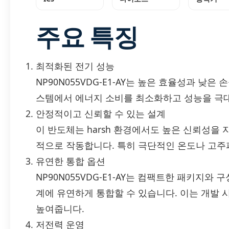
주요 특징
최적화된 전기 성능
NP90N055VDG-E1-AY는 높은 효율성과 낮
스템에서 에너지 소비를 최소화하고 성능을 극대
안정적이고 신뢰할 수 있는 설계
이 반도체는 harsh 환경에서도 높은 신뢰성을
적으로 작동합니다. 특히 극단적인 온도나 고주
유연한 통합 옵션
NP90N055VDG-E1-AY는 컴팩트한 패키지와
계에 유연하게 통합할 수 있습니다. 이는 개발
높여줍니다.
저전력 운영