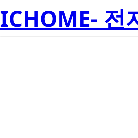
ICHOME- 
NP90N055VD