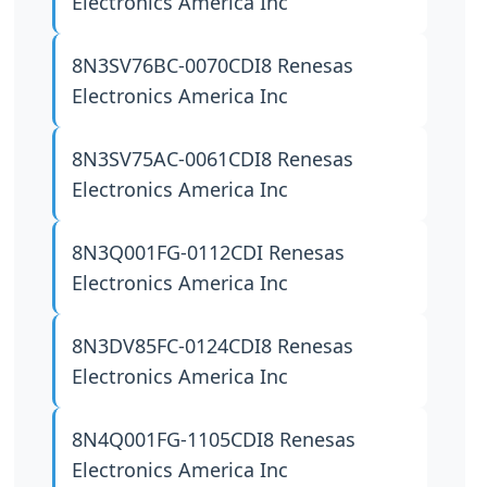
Electronics America Inc
8N3SV76BC-0070CDI8
Renesas
Electronics America Inc
8N3SV75AC-0061CDI8
Renesas
Electronics America Inc
8N3Q001FG-0112CDI
Renesas
Electronics America Inc
8N3DV85FC-0124CDI8
Renesas
Electronics America Inc
8N4Q001FG-1105CDI8
Renesas
Electronics America Inc