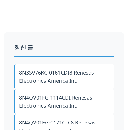
최신 글
8N3SV76KC-0161CDI8
Renesas
Electronics America Inc
8N4QV01FG-1114CDI
Renesas
Electronics America Inc
8N4QV01EG-0171CDI8
Renesas