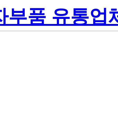
전자부품 유통업
Renesa
G-E1-AY
America Inc