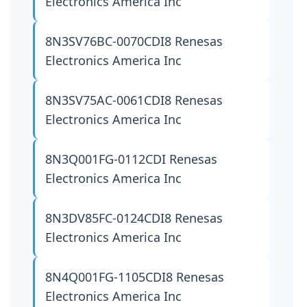
Electronics America Inc
8N3SV76BC-0070CDI8
Renesas
Electronics America Inc
8N3SV75AC-0061CDI8
Renesas
Electronics America Inc
8N3Q001FG-0112CDI
Renesas
Electronics America Inc
8N3DV85FC-0124CDI8
Renesas
Electronics America Inc
8N4Q001FG-1105CDI8
Renesas
Electronics America Inc