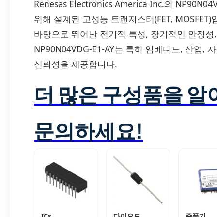
Renesas Electronics America Inc.의 N
위해 설계된 고성능 트랜지스터(FET, MOSFET)
바탕으로 뛰어난 전기적 특성, 장기적인 안정성
NP90N04VDG-E1-AY는 특히 임베디드, 산
신뢰성을 제공합니다.
더 많은 구성품을 
문의하세요!
ICs
다이오드
증폭기