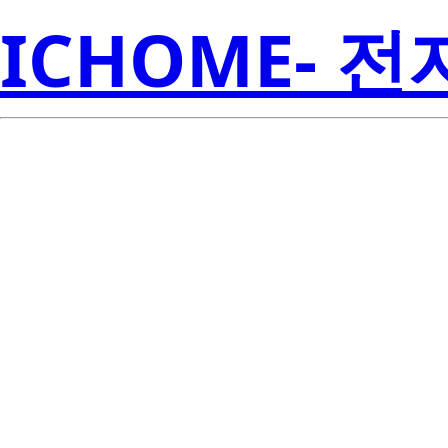
ICHOME- 
NP90N04VD