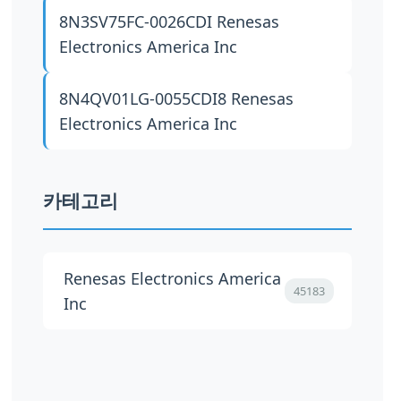
8N3SV75FC-0026CDI
Renesas
Electronics America Inc
8N4QV01LG-0055CDI8
Renesas
Electronics America Inc
카테고리
Renesas Electronics America
45183
Inc