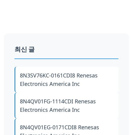
최신 글
8N3SV76KC-0161CDI8
Renesas
Electronics America Inc
8N4QV01FG-1114CDI
Renesas
Electronics America Inc
8N4QV01EG-0171CDI8
Renesas