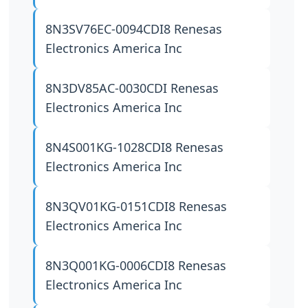
8N3SV76EC-0094CDI8
Renesas
Electronics America Inc
8N3DV85AC-0030CDI
Renesas
Electronics America Inc
8N4S001KG-1028CDI8
Renesas
Electronics America Inc
8N3QV01KG-0151CDI8
Renesas
Electronics America Inc
8N3Q001KG-0006CDI8
Renesas
Electronics America Inc