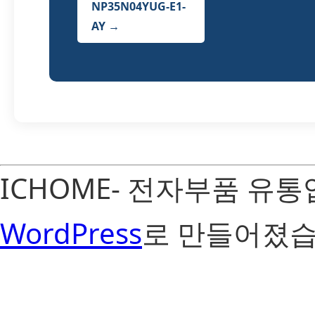
NP35N04YUG-E1-
AY →
ICHOME- 전자부품 유
WordPress
로 만들어졌