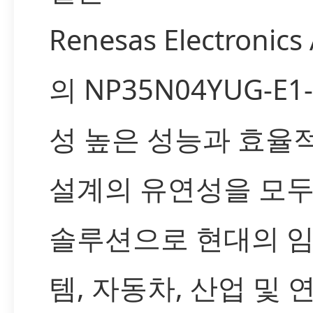
Renesas Electronics
의 NP35N04YUG-E1
성 높은 성능과 효율적
설계의 유연성을 모두
솔루션으로 현대의 
템, 자동차, 산업 및