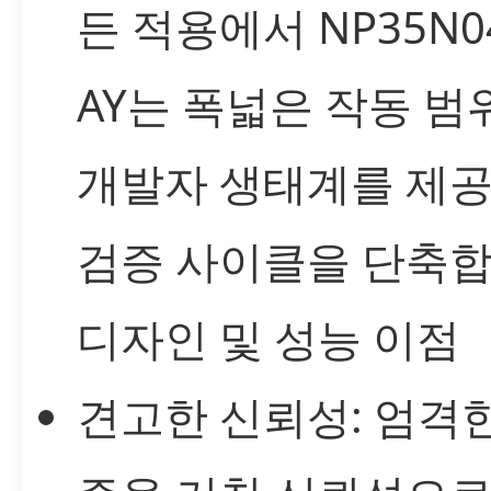
든 적용에서 NP35N04
AY는 폭넓은 작동 범
개발자 생태계를 제
검증 사이클을 단축합
디자인 및 성능 이점
견고한 신뢰성: 엄격