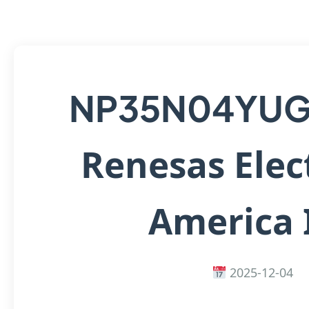
NP35N04YUG
Renesas Elec
America 
2025-12-04