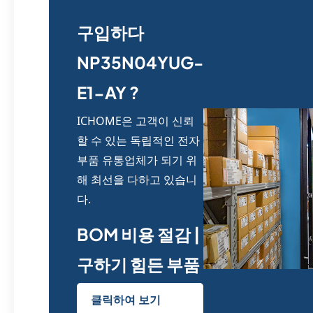
구입하다
NP35N04YUG-
E1-AY ?
ICHOME은 고객이 신뢰
할 수 있는 독립적인 전자
부품 유통업체가 되기 위
해 최선을 다하고 있습니
다.
BOM 비용 절감 |
구하기 힘든 부품
클릭하여 보기