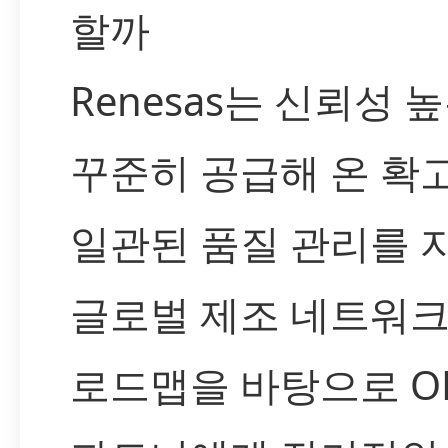
할까
Renesas는 신뢰성
꾸준히 공급해 온 확
일관된 품질 관리를 
글로벌 제조 네트워
로드맵을 바탕으로 OE