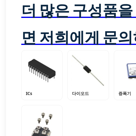
더 많은 구성품을
면 저희에게 문의
ICs
다이오드
증폭기