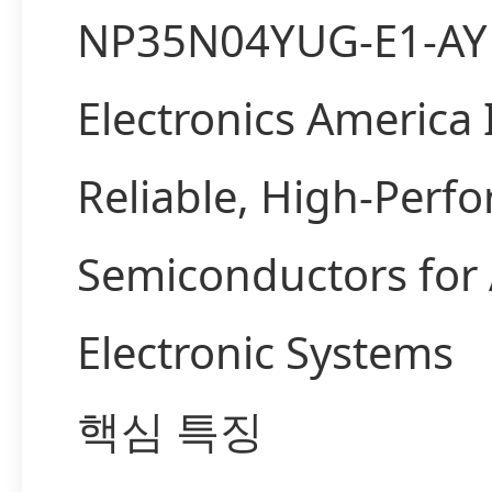
NP35N04YUG-E1-AY 
Electronics America
Reliable, High-Perf
Semiconductors for
Electronic Systems
핵심 특징