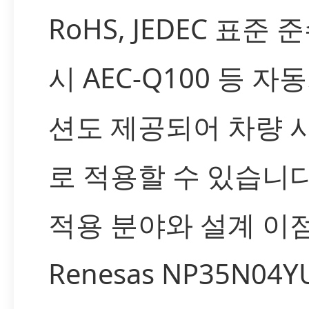
RoHS, JEDEC 표준
시 AEC-Q100 등 자
션도 제공되어 차량 
로 적용할 수 있습니다
적용 분야와 설계 이
Renesas NP35N04Y