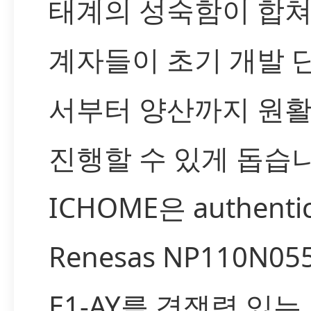
태계의 성숙함이 합쳐
계자들이 초기 개발 
서부터 양산까지 원
진행할 수 있게 돕습니
ICHOME은 authenti
Renesas NP110N05
E1-AY를 경쟁력 있는