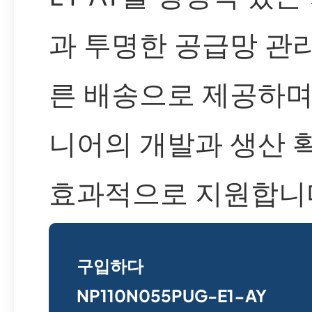
과 투명한 공급망 관리
른 배송으로 제공하며
니어의 개발과 생산 
효과적으로 지원합니
구입하다
NP110N055PUG-E1-AY