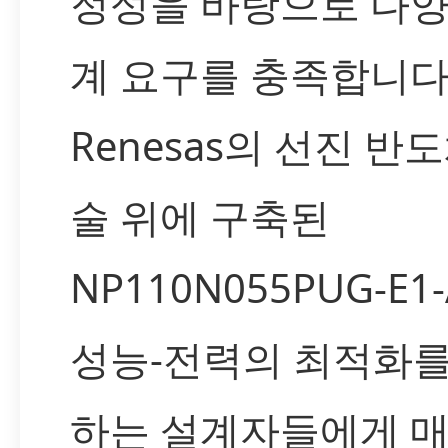
정성을 바탕으로 다양
계 요구를 충족합니다
Renesas의 선진 반
술 위에 구축된
NP110N055PUG-E1
성능-전력의 최적화를
하는 설계자들에게 