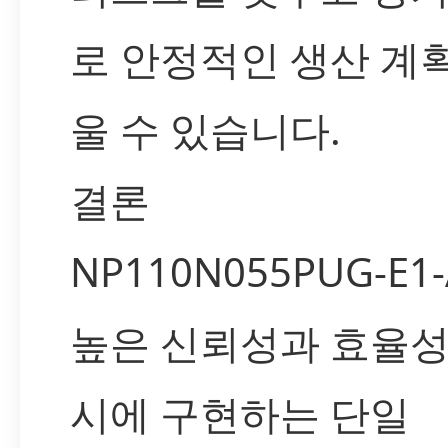
로 안정적인 생산 계
울 수 있습니다.
결론
NP110N055PUG-E1
높은 신뢰성과 효율성
시에 구현하는 단일