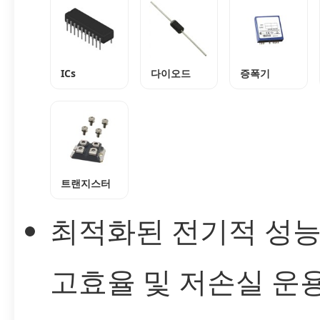
ICs
다이오드
증폭기
트랜지스터
최적화된 전기적 성
고효율 및 저손실 운용