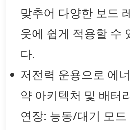
맞추어 다양한 보드 
웃에 쉽게 적용할 수
다.
저전력 운용으로 에너
약 아키텍처 및 배터
연장: 능동/대기 모드