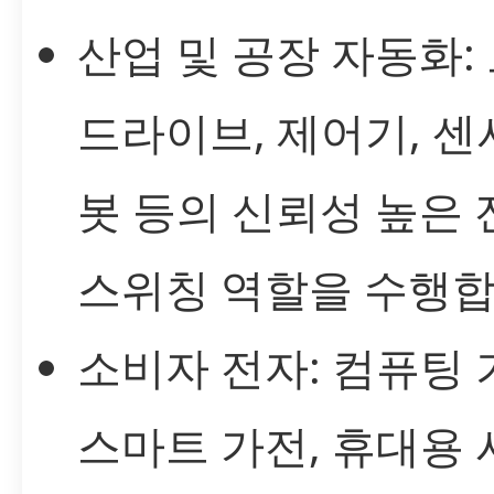
산업 및 공장 자동화:
드라이브, 제어기, 센서
봇 등의 신뢰성 높은 
스위칭 역할을 수행합
소비자 전자: 컴퓨팅 
스마트 가전, 휴대용