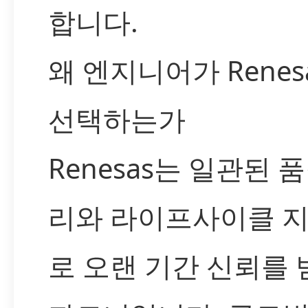
합니다.
왜 엔지니어가 Renes
선택하는가
Renesas는 일관된 
리와 라이프사이클 
로 오랜 기간 신뢰를