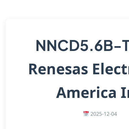
NNCD5.6B-T
Renesas Elect
America I
2025-12-04