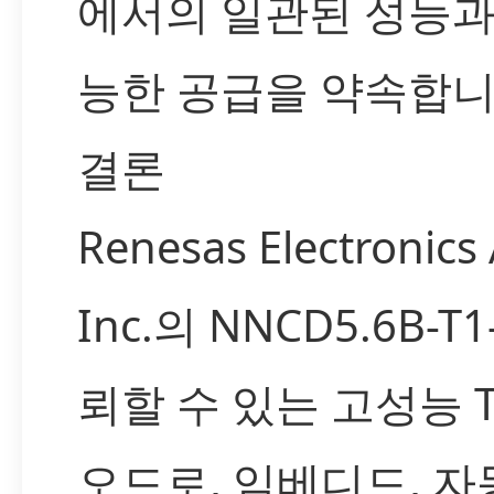
에서의 일관된 성능과
능한 공급을 약속합니
결론
Renesas Electronics
Inc.의 NNCD5.6B-T
뢰할 수 있는 고성능 T
오드로, 임베디드, 자