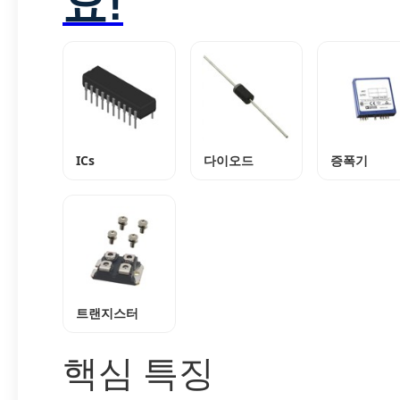
요!
ICs
다이오드
증폭기
트랜지스터
핵심 특징