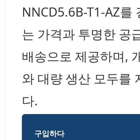
NNCD5.6B-T1-AZ
는 가격과 투명한 공급
배송으로 제공하며, 
와 대량 생산 모두를
다.
구입하다