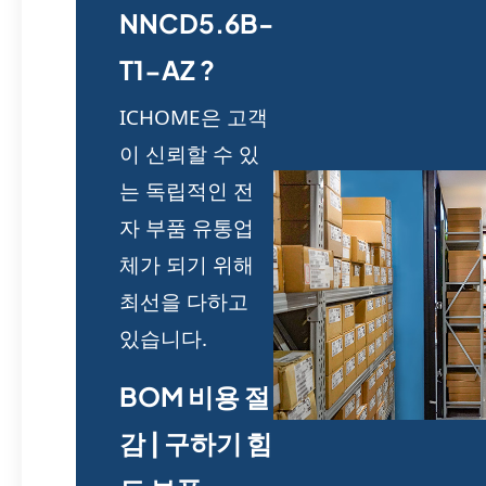
NNCD5.6B-
T1-AZ ?
ICHOME은 고객
이 신뢰할 수 있
는 독립적인 전
자 부품 유통업
체가 되기 위해
최선을 다하고
있습니다.
BOM 비용 절
감 | 구하기 힘