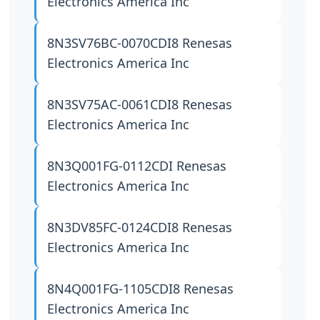
Electronics America Inc
8N3SV76BC-0070CDI8
Renesas
Electronics America Inc
8N3SV75AC-0061CDI8
Renesas
Electronics America Inc
8N3Q001FG-0112CDI
Renesas
Electronics America Inc
8N3DV85FC-0124CDI8
Renesas
Electronics America Inc
8N4Q001FG-1105CDI8
Renesas
Electronics America Inc