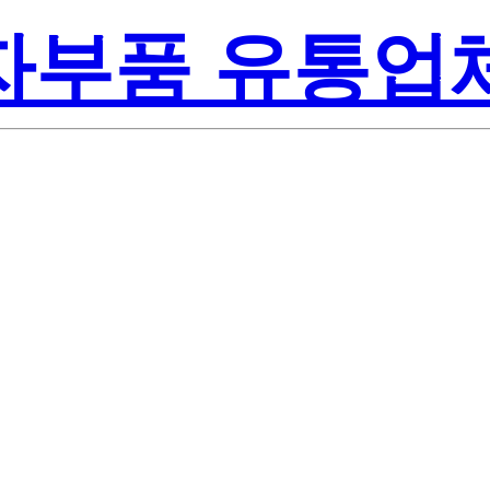
전자부품 유통업
Renesas 
19-AY
America Inc