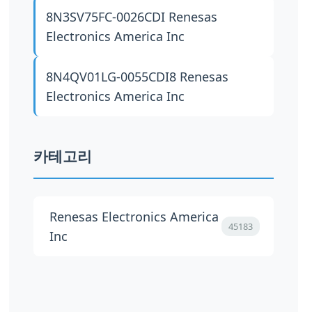
8N3SV75FC-0026CDI
Renesas
Electronics America Inc
8N4QV01LG-0055CDI8
Renesas
Electronics America Inc
카테고리
Renesas Electronics America
45183
Inc