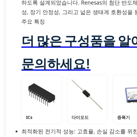
하도록 설계되었습니다. Renesas의 첨단 반도
성, 장기 안정성, 그리고 넓은 생태계 호환성을
주요 특징
더 많은 구성품을 
문의하세요!
ICs
다이오드
증폭기
최적화된 전기적 성능: 고효율, 손실 감소를 위한