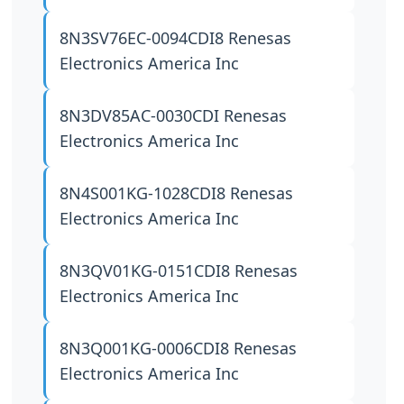
8N3SV76EC-0094CDI8
Renesas
Electronics America Inc
8N3DV85AC-0030CDI
Renesas
Electronics America Inc
8N4S001KG-1028CDI8
Renesas
Electronics America Inc
8N3QV01KG-0151CDI8
Renesas
Electronics America Inc
8N3Q001KG-0006CDI8
Renesas
Electronics America Inc