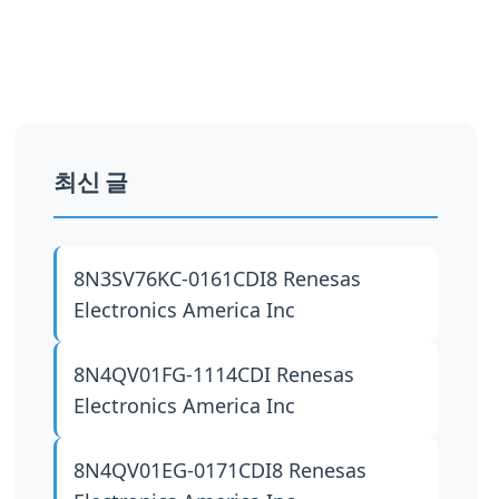
최신 글
8N3SV76KC-0161CDI8
Renesas
Electronics America Inc
8N4QV01FG-1114CDI
Renesas
Electronics America Inc
8N4QV01EG-0171CDI8
Renesas