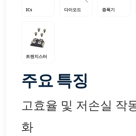
ICs
다이오드
증폭기
트랜지스터
주요 특징
고효율 및 저손실 작
화