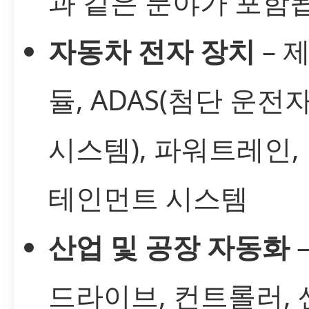
과 같은 분야가 포함
자동차 전자 장치
– 
듈, ADAS(첨단 운전
시스템), 파워트레인,
테인먼트 시스템
산업 및 공장 자동화
드라이브, 컨트롤러, 