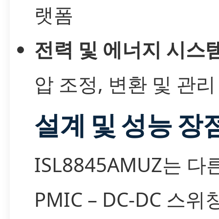
랫폼
전력 및 에너지 시스
압 조정, 변환 및 관리
설계 및 성능 장
ISL8845AMUZ는 다
PMIC – DC-DC 스