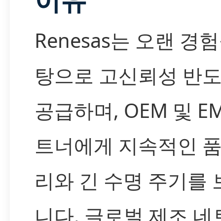
Renesas는 오랜 경
탕으로 고신뢰성 반
공급하며, OEM 및 E
트너에게 지속적인 품
리와 긴 수명 주기를
니다. 글로벌 제조 