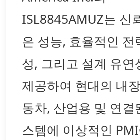
ISL8845AMUZ는 신
은 성능, 효율적인 전
성, 그리고 설계 유연
제공하여 현대의 내장
동차, 산업용 및 연결
스템에 이상적인 PMIC