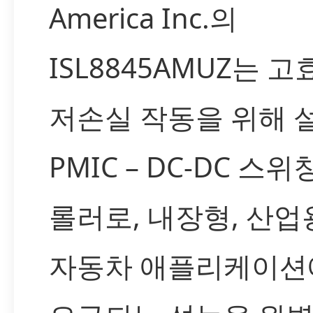
America Inc.의
ISL8845AMUZ는 고
저손실 작동을 위해 
PMIC – DC-DC 스
롤러로, 내장형, 산업
자동차 애플리케이션