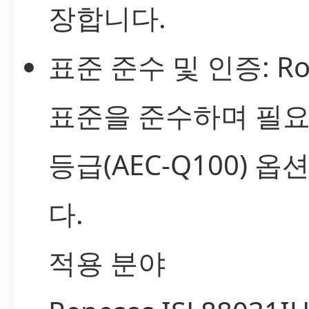
장합니다.
표준 준수 및 인증: RoH
표준을 준수하며 필요
등급(AEC-Q100) 
다.
적용 분야