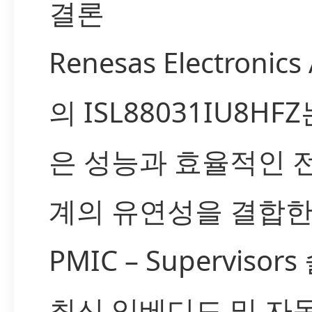
결론
Renesas Electronics 
의 ISL88031IU8H
은 성능과 효율적인 전
계의 유연성을 결합한
PMIC – Superviso
최신 임베디드 및 자동