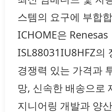
스템의 요구에 부합합
ICHOME은 Renesas
ISL88031IU8HFZ
경쟁력 있는 가격과 
망, 신속한 배송으로
지니어링 개발과 양산