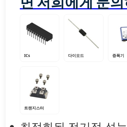
면 저희에게 문의
ICs
다이오드
증폭기
트랜지스터
최적화된 전기적 성능