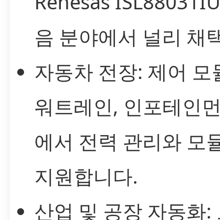
Renesas ISL88031
음 분야에서 널리 채
자동차 전장: 제어 모듈,
워트레인, 인포테인먼
에서 전력 관리와 모
지원합니다.
산업 및 공장 자동화: