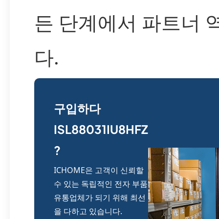
든 단계에서 파트너 
다.
구입하다
ISL88031IU8HFZ
?
ICHOME은 고객이 신뢰할
수 있는 독립적인 전자 부품
유통업체가 되기 위해 최선
을 다하고 있습니다.