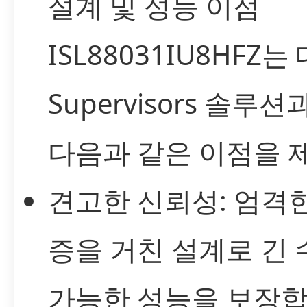
설계 및 성능 이점
ISL88031IU8HFZ는 
Supervisors 솔루
다음과 같은 이점을 
견고한 신뢰성: 엄격
증을 거친 설계로 긴
가능한 성능을 보장합