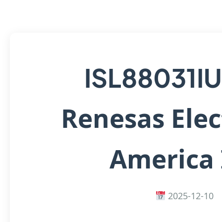
ISL88031I
Renesas Elec
America 
2025-12-10