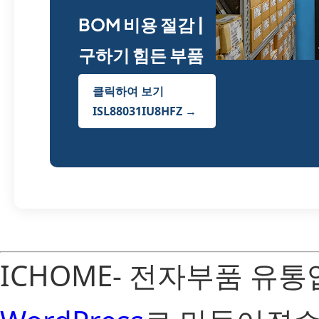
BOM 비용 절감 |
구하기 힘든 부품
클릭하여 보기
ISL88031IU8HFZ →
ICHOME- 전자부품 유