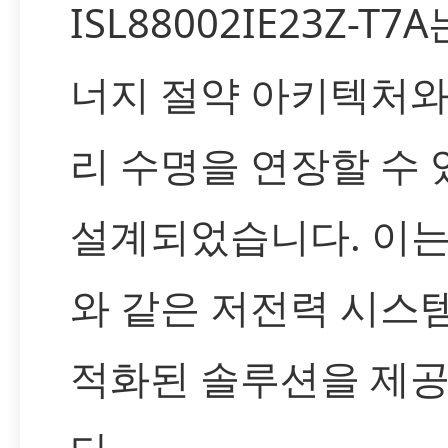
ISL88002IE23Z-T7
너지 절약 아키텍처와
리 수명을 연장할 수
설계되었습니다. 이는 
와 같은 저전력 시스
적화된 솔루션을 제