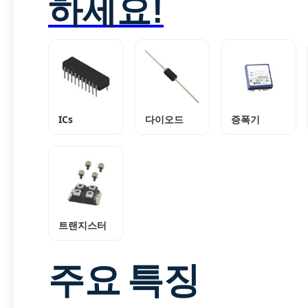
하세요!
ICs
다이오드
증폭기
트랜지스터
주요 특징