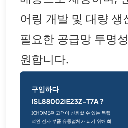
어링 개발 및 대량 생
필요한 공급망 투명성
원합니다.
구입하다
ISL88002IE23Z-T7A ?
ICHOME은 고객이 신뢰할 수 있는 독립
적인 전자 부품 유통업체가 되기 위해 최