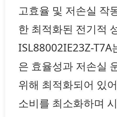
고효율 및 저손실 작
한 최적화된 전기적 
ISL88002IE23Z-T7
은 효율성과 저손실 
위해 최적화되어 있어
소비를 최소화하며 