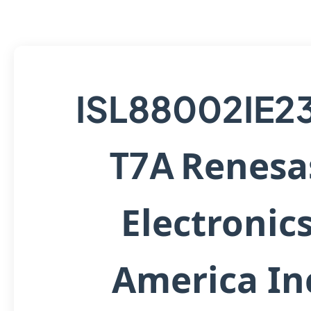
ISL88002IE2
Renesa
T7A
Electronic
America In