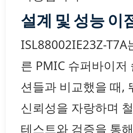
설계 및 성능 이
ISL88002IE23Z-T7
른 PMIC 슈퍼바이저
션들과 비교했을 때,
신뢰성을 자랑하며 
테스트와 검증을 통해