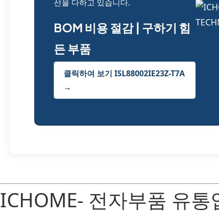
선을 다하고 있습니다.
BOM 비용 절감 | 구하기 힘
든 부품
클릭하여 보기 ISL88002IE23Z-T7A
→
ICHOME- 전자부품 유