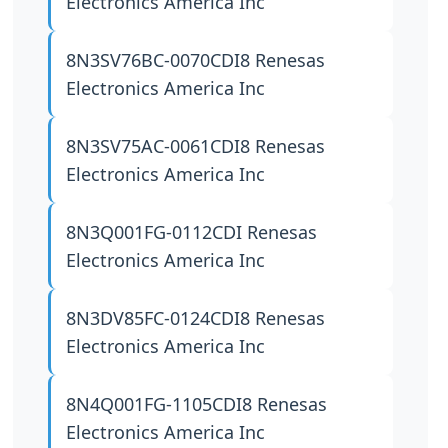
Electronics America Inc
8N3SV76BC-0070CDI8
Renesas
Electronics America Inc
8N3SV75AC-0061CDI8
Renesas
Electronics America Inc
8N3Q001FG-0112CDI
Renesas
Electronics America Inc
8N3DV85FC-0124CDI8
Renesas
Electronics America Inc
8N4Q001FG-1105CDI8
Renesas
Electronics America Inc