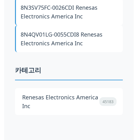
8N3SV75FC-0026CDI
Renesas
Electronics America Inc
8N4QV01LG-0055CDI8
Renesas
Electronics America Inc
카테고리
Renesas Electronics America
45183
Inc