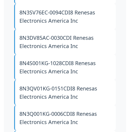
8N3SV76EC-0094CDI8
Renesas
Electronics America Inc
8N3DV85AC-0030CDI
Renesas
Electronics America Inc
8N4S001KG-1028CDI8
Renesas
Electronics America Inc
8N3QV01KG-0151CDI8
Renesas
Electronics America Inc
8N3Q001KG-0006CDI8
Renesas
Electronics America Inc