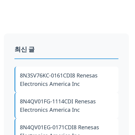
최신 글
8N3SV76KC-0161CDI8
Renesas
Electronics America Inc
8N4QV01FG-1114CDI
Renesas
Electronics America Inc
8N4QV01EG-0171CDI8
Renesas