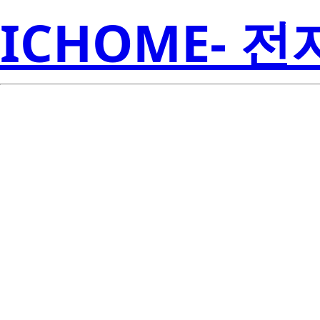
ICHOME- 
ISL81401AF