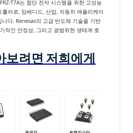
L81401AFRZ-T7A는 첨단 전자 시스템을 위한 고성능
 컨트롤러로, 임베디드, 산업, 자동차 애플리케이
다. Renesas의 고급 반도체 기술을 기반
장기적인 안정성, 그리고 광범위한 생태계 호
알아보려면 저희에게
운전자
트랜지스터