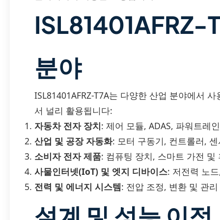
ISL81401AFRZ
분야
ISL81401AFRZ-T7A는 다양한 산업 분야에서
서 널리 활용됩니다:
자동차 전자 장치
: 제어 모듈, ADAS, 파워트
산업 및 공장 자동화
: 모터 구동기, 컨트롤러, 
소비자 전자 제품
: 컴퓨팅 장치, 스마트 가전 
사물인터넷(IoT) 및 엣지 디바이스
: 저전력 노
전력 및 에너지 시스템
: 전압 조정, 변환 및 관리
설계 및 성능 이점