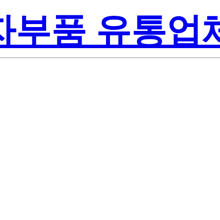
전자부품 유통업
Renesas
RZ-T7A
America Inc