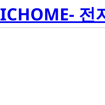
ICHOME- 
ISL8115FRTZ-