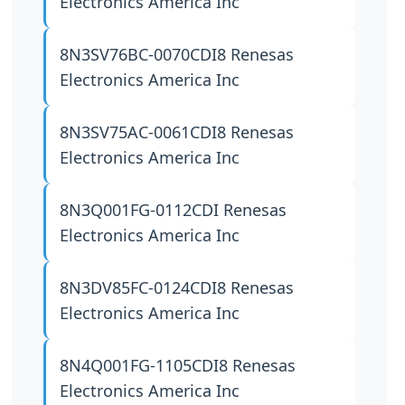
Electronics America Inc
8N3SV76BC-0070CDI8
Renesas
Electronics America Inc
8N3SV75AC-0061CDI8
Renesas
Electronics America Inc
8N3Q001FG-0112CDI
Renesas
Electronics America Inc
8N3DV85FC-0124CDI8
Renesas
Electronics America Inc
8N4Q001FG-1105CDI8
Renesas
Electronics America Inc