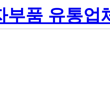
전자부품 유통업
Renesas Elect
T
Inc