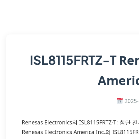
Ren
ISL8115FRTZ-T
Americ
2025-
Renesas Electronics의 ISL8115FRTZ-
Renesas Electronics America Inc.의 IS