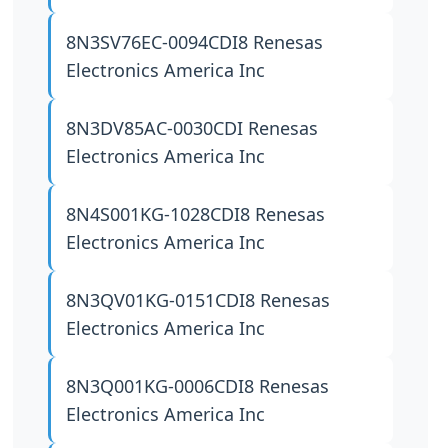
8N3SV76EC-0094CDI8
Renesas
Electronics America Inc
8N3DV85AC-0030CDI
Renesas
Electronics America Inc
8N4S001KG-1028CDI8
Renesas
Electronics America Inc
8N3QV01KG-0151CDI8
Renesas
Electronics America Inc
8N3Q001KG-0006CDI8
Renesas
Electronics America Inc