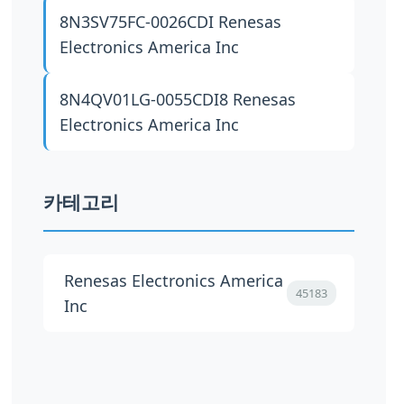
8N3SV75FC-0026CDI
Renesas
Electronics America Inc
8N4QV01LG-0055CDI8
Renesas
Electronics America Inc
카테고리
Renesas Electronics America
45183
Inc