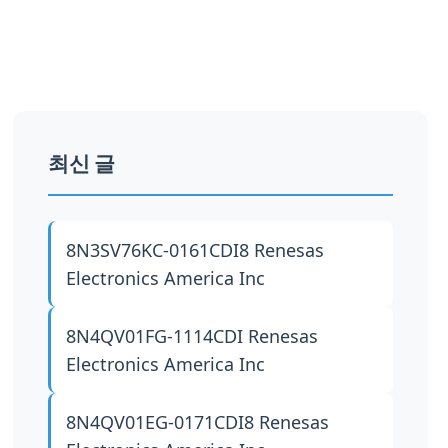
최신 글
8N3SV76KC-0161CDI8
Renesas
Electronics America Inc
8N4QV01FG-1114CDI
Renesas
Electronics America Inc
8N4QV01EG-0171CDI8
Renesas