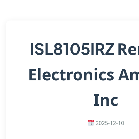
Re
ISL8105IRZ
Electronics A
Inc
2025-12-10