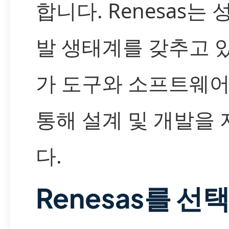
합니다. Renesas는
발 생태계를 갖추고 있
가 도구와 소프트웨어
통해 설계 및 개발을
다.
Renesas를 선