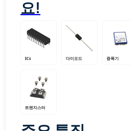
요!
ICs
다이오드
증폭기
트랜지스터
주요 특징