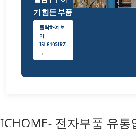
기 힘든 부품
클릭하여 보
기
ISL8105IRZ
→
ICHOME- 전자부품 유