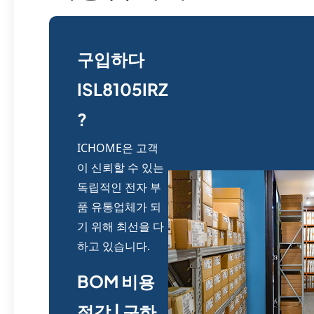
구입하다
ISL8105IRZ
?
ICHOME은 고객
이 신뢰할 수 있는
독립적인 전자 부
품 유통업체가 되
기 위해 최선을 다
하고 있습니다.
BOM 비용
절감 | 구하