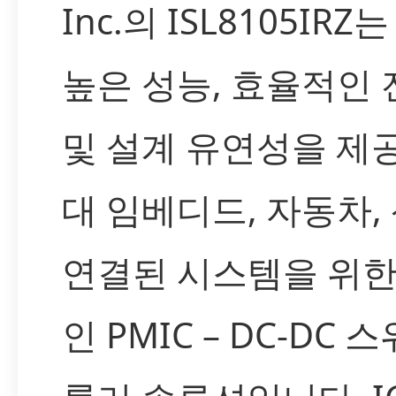
Inc.의 ISL8105IR
높은 성능, 효율적인 
및 설계 유연성을 제
대 임베디드, 자동차,
연결된 시스템을 위한
인 PMIC – DC-DC