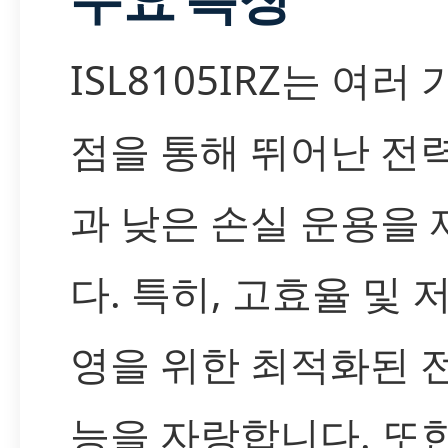
ISL8105IRZ는 여러
점을 통해 뛰어난 전
과 낮은 손실 운용을
다. 특히, 고효율 및 
영을 위한 최적화된 
능을 자랑합니다. 또한