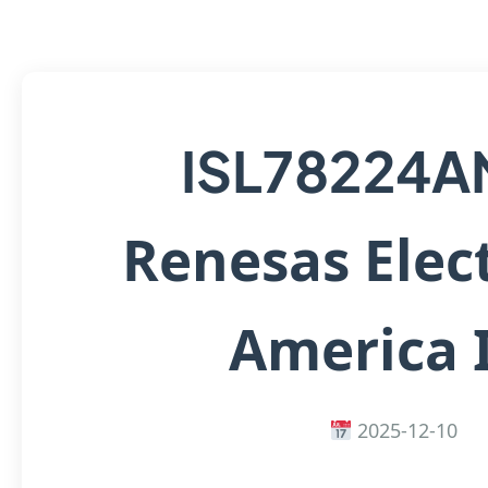
ISL78224A
Renesas Elec
America 
2025-12-10