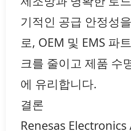
제조망과 명확한 로
기적인 공급 안정성
로, OEM 및 EMS 
크를 줄이고 제품 수
에 유리합니다.
결론
Renesas Electronics