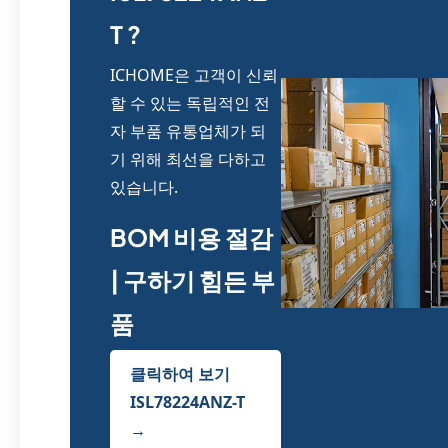
T ?
ICHOME은 고객이 신뢰
할 수 있는 독립적인 전
자 부품 유통업체가 되
기 위해 최선을 다하고
있습니다.
BOM 비용 절감
| 구하기 힘든 부
품
클릭하여 보기
ISL78224ANZ-T
→