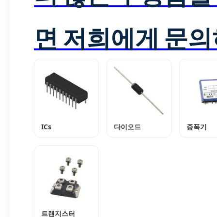
면 저희에게 문의
ICs
다이오드
증폭기
트랜지스터