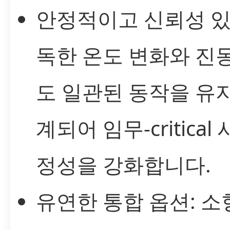
안정적이고 신뢰성 있
독한 온도 변화와 진
도 일관된 동작을 유
계되어 임무-critica
정성을 강화합니다.
유연한 통합 옵션: 