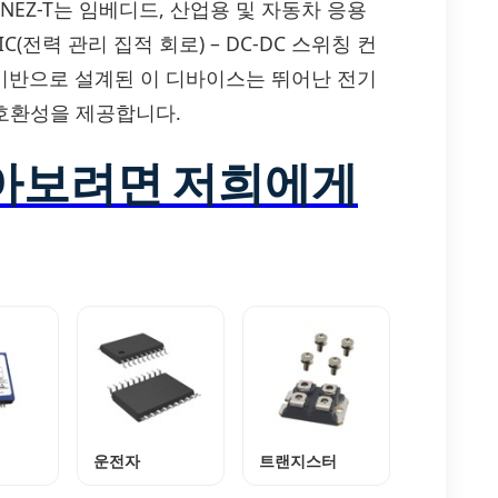
L78220ANEZ-T는 임베디드, 산업용 및 자동차 응용
전력 관리 집적 회로) – DC-DC 스위칭 컨
을 기반으로 설계된 이 디바이스는 뛰어난 전기
 호환성을 제공합니다.
알아보려면 저희에게
운전자
트랜지스터