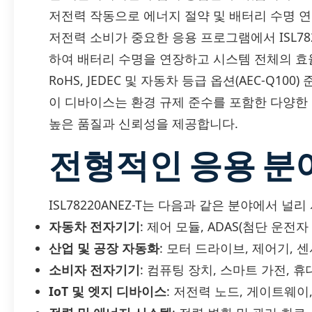
저전력 작동으로 에너지 절약 및 배터리 수명 
저전력 소비가 중요한 응용 프로그램에서 ISL78
하여 배터리 수명을 연장하고 시스템 전체의 효
RoHS, JEDEC 및 자동차 등급 옵션(AEC-Q100)
이 디바이스는 환경 규제 준수를 포함한 다양한
높은 품질과 신뢰성을 제공합니다.
전형적인 응용 분
ISL78220ANEZ-T는 다음과 같은 분야에서 널
자동차 전자기기
: 제어 모듈, ADAS(첨단 운
산업 및 공장 자동화
: 모터 드라이브, 제어기, 
소비자 전자기기
: 컴퓨팅 장치, 스마트 가전, 
IoT 및 엣지 디바이스
: 저전력 노드, 게이트웨이