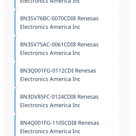
Electronics America Inc
8N3SV76BC-0070CDI8
Renesas
Electronics America Inc
8N3SV75AC-0061CDI8
Renesas
Electronics America Inc
8N3Q001FG-0112CDI
Renesas
Electronics America Inc
8N3DV85FC-0124CDI8
Renesas
Electronics America Inc
8N4Q001FG-1105CDI8
Renesas
Electronics America Inc