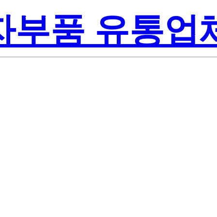
전자부품 유통업
Renesas 
NEZ-T
America Inc