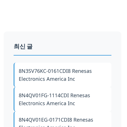
최신 글
8N3SV76KC-0161CDI8
Renesas
Electronics America Inc
8N4QV01FG-1114CDI
Renesas
Electronics America Inc
8N4QV01EG-0171CDI8
Renesas