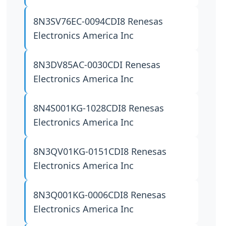
8N3SV76EC-0094CDI8
Renesas
Electronics America Inc
8N3DV85AC-0030CDI
Renesas
Electronics America Inc
8N4S001KG-1028CDI8
Renesas
Electronics America Inc
8N3QV01KG-0151CDI8
Renesas
Electronics America Inc
8N3Q001KG-0006CDI8
Renesas
Electronics America Inc