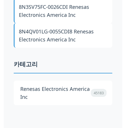
8N3SV75FC-0026CDI
Renesas
Electronics America Inc
8N4QV01LG-0055CDI8
Renesas
Electronics America Inc
카테고리
Renesas Electronics America
45183
Inc