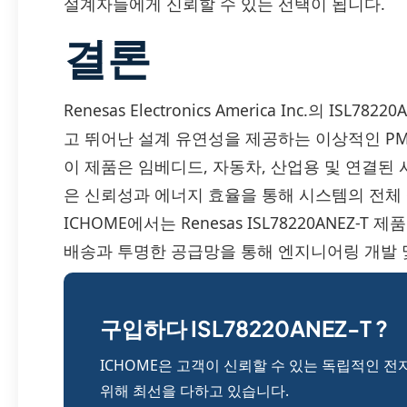
설계자들에게 신뢰할 수 있는 선택이 됩니다.
결론
Renesas Electronics America Inc.의 I
고 뛰어난 설계 유연성을 제공하는 이상적인 PMI
이 제품은 임베디드, 자동차, 산업용 및 연결된
은 신뢰성과 에너지 효율을 통해 시스템의 전체
ICHOME에서는 Renesas ISL78220ANEZ
배송과 투명한 공급망을 통해 엔지니어링 개발 
구입하다 ISL78220ANEZ-T ?
ICHOME은 고객이 신뢰할 수 있는 독립적인 전
위해 최선을 다하고 있습니다.