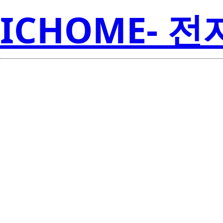
ICHOME- 
ISL78220A