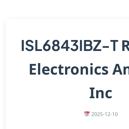
ISL6843IBZ-T
Electronics A
Inc
2025-12-10