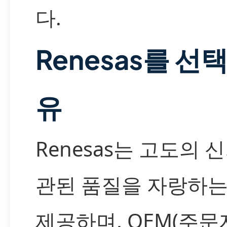
다.
Renesas를 선
유
Renesas는 고도의 
관된 품질을 자랑하
제공하며, OEM(주문