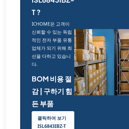
T ?
ICHOME은 고객이
신뢰할 수 있는 독립
적인 전자 부품 유통
업체가 되기 위해 최
선을 다하고 있습니
다.
BOM 비용 절
감 | 구하기 힘
든 부품
클릭하여 보기
ISL6843IBZ-T