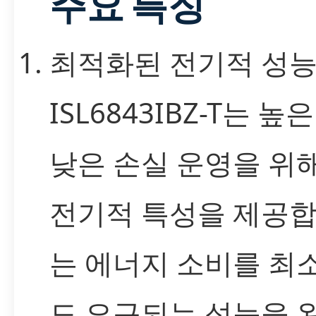
주요 특징
최적화된 전기적 성
ISL6843IBZ-T는 
낮은 손실 운영을 위
전기적 특성을 제공합
는 에너지 소비를 
도 요구되는 성능을 