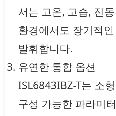
서는 고온, 고습, 진동
환경에서도 장기적인
발휘합니다.
유연한 통합 옵션
ISL6843IBZ-T는 
구성 가능한 파라미터