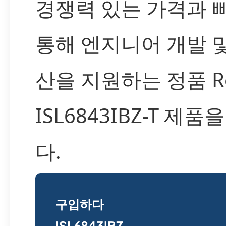
경쟁력 있는 가격과 
통해 엔지니어 개발 및
산을 지원하는 정품 Re
ISL6843IBZ-T 제
다.
구입하다
ISL6843IBZ-