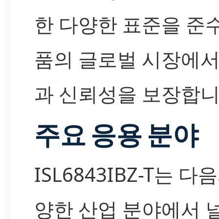
한 다양한 표준을 준수
품의 글로벌 시장에
과 신뢰성을 보장합니
주요 응용 분야
ISL6843IBZ-T는 
양한 산업 분야에서 