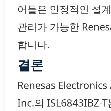
어들은 안정적인 설
관리가 가능한 Renes
합니다.
결론
Renesas Electronics
Inc.의 ISL6843IBZ