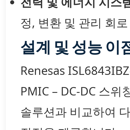
전력 및 에너지 시스
정, 변환 및 관리 회로
설계 및 성능 이
Renesas ISL6843I
PMIC – DC-DC 스
솔루션과 비교하여 