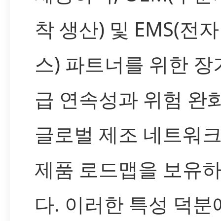
착 생산) 및 EMS(전
스) 파트너를 위한 장
급 연속성과 위험 완
글로벌 제조 네트워
제품 로드맵을 보유
다. 이러한 특성 덕분