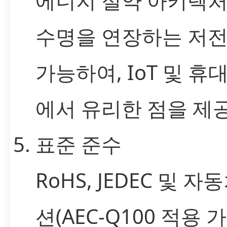
에너지 절약 아키텍
수명을 연장하는 저
가능하여, IoT 및 휴
에서 유리한 점을 제
표준 준수
RoHS, JEDEC 및 자
션(AEC-Q100 적용 