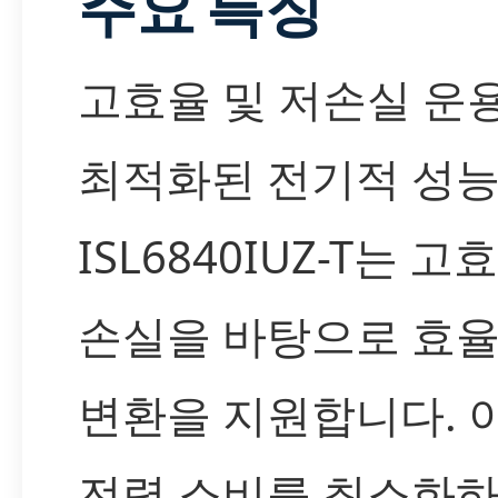
주요 특징
고효율 및 저손실 운
최적화된 전기적 성
ISL6840IUZ-T는 
손실을 바탕으로 효
변환을 지원합니다. 
전력 소비를 최소화