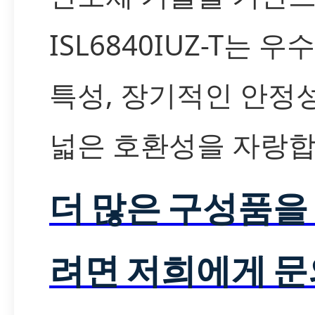
ISL6840IUZ-T는 
특성, 장기적인 안정성
넓은 호환성을 자랑합
더 많은 구성품을
려면 저희에게 