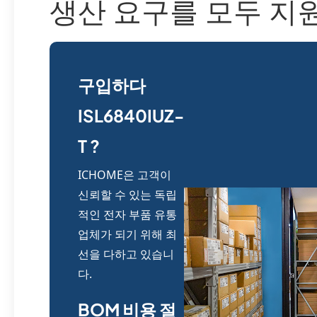
생산 요구를 모두 지
구입하다
ISL6840IUZ-
T ?
ICHOME은 고객이
신뢰할 수 있는 독립
적인 전자 부품 유통
업체가 되기 위해 최
선을 다하고 있습니
다.
BOM 비용 절