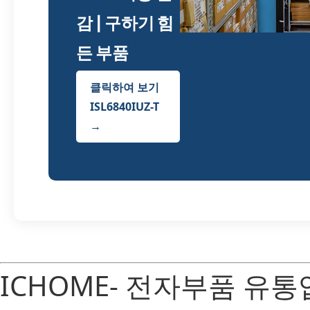
감 | 구하기 힘
든 부품
클릭하여 보기
ISL6840IUZ-T
→
ICHOME- 전자부품 유