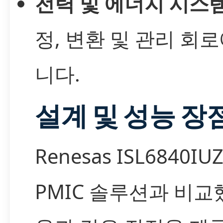
전력 및 에너지 시스
정, 변환 및 관리 회
니다.
설계 및 성능 장
Renesas ISL6840I
PMIC 솔루션과 비교