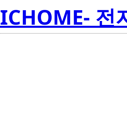
ICHOME- 
ISL68300IR