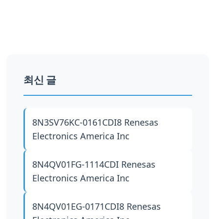
최신 글
8N3SV76KC-0161CDI8
Renesas
Electronics America Inc
8N4QV01FG-1114CDI
Renesas
Electronics America Inc
8N4QV01EG-0171CDI8
Renesas