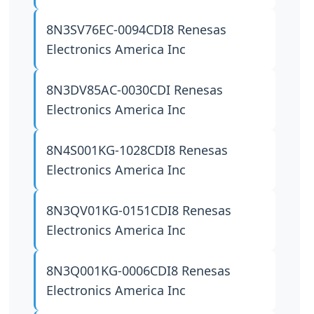
8N3SV76EC-0094CDI8
Renesas
Electronics America Inc
8N3DV85AC-0030CDI
Renesas
Electronics America Inc
8N4S001KG-1028CDI8
Renesas
Electronics America Inc
8N3QV01KG-0151CDI8
Renesas
Electronics America Inc
8N3Q001KG-0006CDI8
Renesas
Electronics America Inc