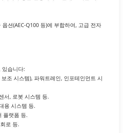
 등급 옵션(AEC-Q100 등)에 부합하여, 고급 전자
고 있습니다:
전자 보조 시스템), 파워트레인, 인포테인먼트 시
센서, 로봇 시스템 등.
휴대용 시스템 등.
서 플랫폼 등.
 회로 등.