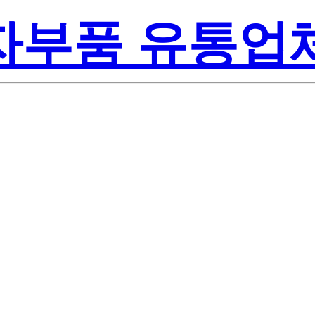
전자부품 유통업
Renesas
AZ-T7A
America Inc