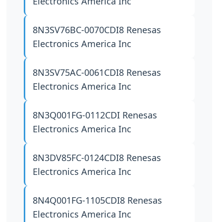
Electronics America Inc
8N3SV76BC-0070CDI8
Renesas
Electronics America Inc
8N3SV75AC-0061CDI8
Renesas
Electronics America Inc
8N3Q001FG-0112CDI
Renesas
Electronics America Inc
8N3DV85FC-0124CDI8
Renesas
Electronics America Inc
8N4Q001FG-1105CDI8
Renesas
Electronics America Inc