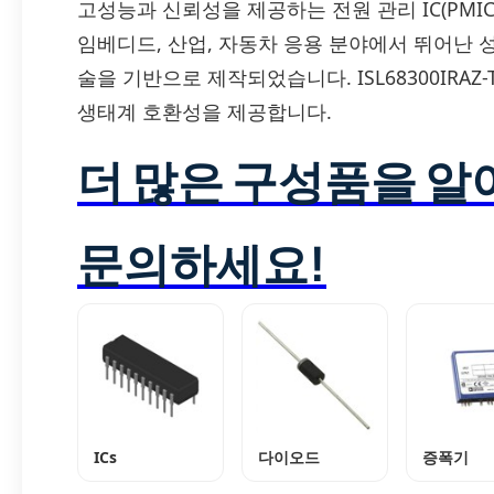
고성능과 신뢰성을 제공하는 전원 관리 IC(PMI
임베디드, 산업, 자동차 응용 분야에서 뛰어난 성능
술을 기반으로 제작되었습니다. ISL68300IRAZ
생태계 호환성을 제공합니다.
더 많은 구성품을 
문의하세요!
ICs
다이오드
증폭기