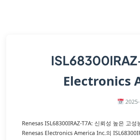
ISL68300IRAZ
Electronics 
2025-
Renesas ISL68300IRAZ-T7A: 신뢰성 높은 고
Renesas Electronics America Inc.의 IS