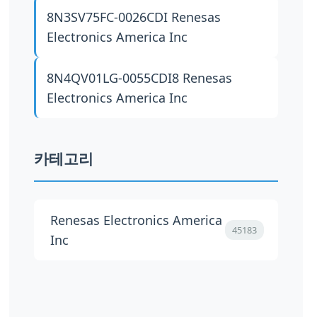
8N3SV75FC-0026CDI
Renesas
Electronics America Inc
8N4QV01LG-0055CDI8
Renesas
Electronics America Inc
카테고리
Renesas Electronics America
45183
Inc