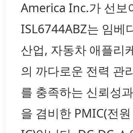
America Inc.가 선
ISL6744ABZ는 임베
산업, 자동차 애플리
의 까다로운 전력 관
를 충족하는 신뢰성과
을 겸비한 PMIC(전원