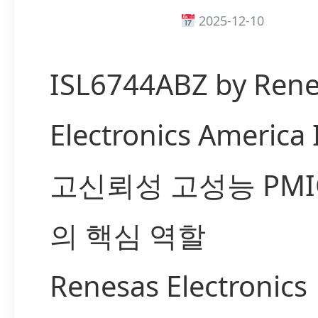
2025-12-10
ISL6744ABZ by Rene
Electronics America
고신뢰성 고성능 PM
의 핵심 역할
Renesas Electronics