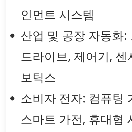
인먼트 시스템
산업 및 공장 자동화:
드라이브, 제어기, 센서
보틱스
소비자 전자: 컴퓨팅 
스마트 가전, 휴대형