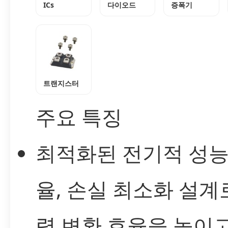
ICs
다이오드
증폭기
트랜지스터
주요 특징
최적화된 전기적 성능
율, 손실 최소화 설계
력 변환 효율을 높이