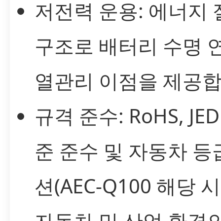
저전력 운용: 에너지
구조로 배터리 수명 
열관리 이점을 제공합
규격 준수: RoHS, JED
준 준수 및 자동차 등
션(AEC-Q100 해당 
자동차 및 산업 환경