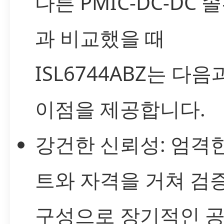
다른 PMIC-DC-DC 
과 비교했을 때
ISL6744ABZ는 다음
이점을 제공합니다.
강건한 신뢰성: 엄격
트와 자격을 거쳐 검
구성으로 장기적인 공