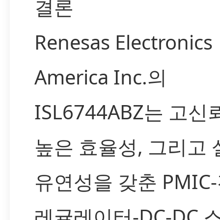
결론
Renesas Electronics
America Inc.의
ISL6744ABZ는 고신
높은 효율성, 그리고 
유연성을 갖춘 PMIC
레귤레이터-DC-DC 