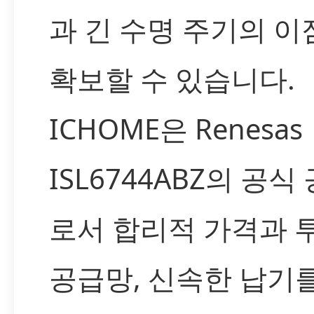
과 긴 수명 주기의 이
확보할 수 있습니다.
ICHOME은 Renesas
ISL6744ABZ의 공식
로서 합리적 가격과 
공급망, 신속한 납기