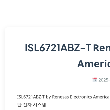
Ren
ISL6721ABZ-T
Americ
2025-
ISL6721ABZ-T by Renesas Electronics Am
단 전자 시스템