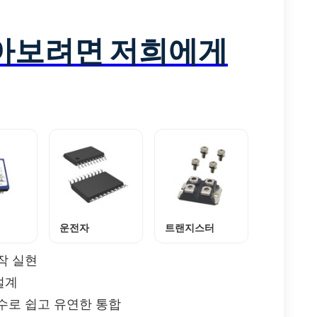
알아보려면 저희에게
운전자
트랜지스터
작 실현
설계
수로 쉽고 유연한 통합