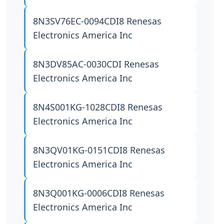
8N3SV76EC-0094CDI8
Renesas
Electronics America Inc
8N3DV85AC-0030CDI
Renesas
Electronics America Inc
8N4S001KG-1028CDI8
Renesas
Electronics America Inc
8N3QV01KG-0151CDI8
Renesas
Electronics America Inc
8N3Q001KG-0006CDI8
Renesas
Electronics America Inc