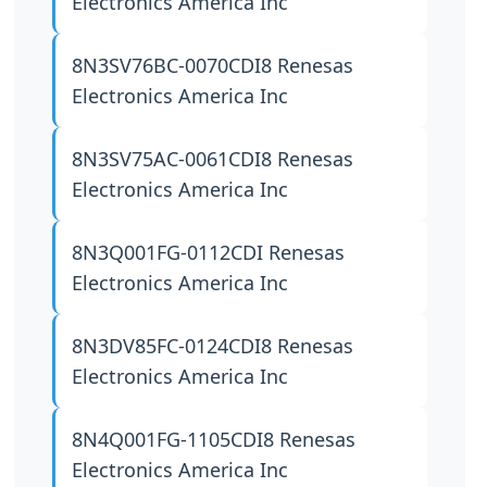
Electronics America Inc
8N3SV76BC-0070CDI8
Renesas
Electronics America Inc
8N3SV75AC-0061CDI8
Renesas
Electronics America Inc
8N3Q001FG-0112CDI
Renesas
Electronics America Inc
8N3DV85FC-0124CDI8
Renesas
Electronics America Inc
8N4Q001FG-1105CDI8
Renesas
Electronics America Inc