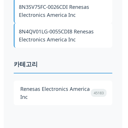
8N3SV75FC-0026CDI
Renesas
Electronics America Inc
8N4QV01LG-0055CDI8
Renesas
Electronics America Inc
카테고리
Renesas Electronics America
45183
Inc