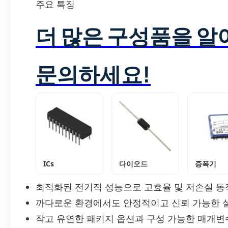
주요 특징
더 많은 구성품을 
문의하세요!
ICs
다이오드
증폭기
최적화된 전기적 성능으로 고효율 및 저손실 동
까다로운 환경에서도 안정적이고 신뢰 가능한 
작고 유연한 패키지 옵션과 구성 가능한 매개변