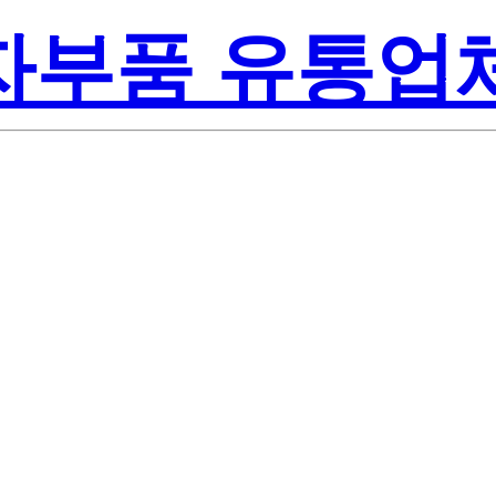
전자부품 유통업
Renesas Elect
Inc