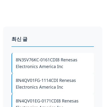
최신 글
8N3SV76KC-0161CDI8
Renesas
Electronics America Inc
8N4QV01FG-1114CDI
Renesas
Electronics America Inc
8N4QV01EG-0171CDI8
Renesas