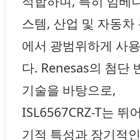
적합하며, 특히 임베
스템, 산업 및 자동차
에서 광범위하게 사
다. Renesas의 첨단
기술을 바탕으로,
ISL6567CRZ-T는 뛰
기적 특성과 장기적인