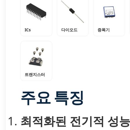
ICs
다이오드
증폭기
트랜지스터
주요 특징
최적화된 전기적 성