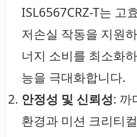
ISL6567CRZ-T는 고
저손실 작동을 지원하
너지 소비를 최소화하
능을 극대화합니다.
안정성 및 신뢰성
: 
환경과 미션 크리티컬