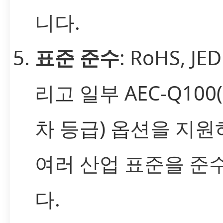
니다.
표준 준수
: RoHS, JE
리고 일부 AEC-Q100
차 등급) 옵션을 지원
여러 산업 표준을 준
다.