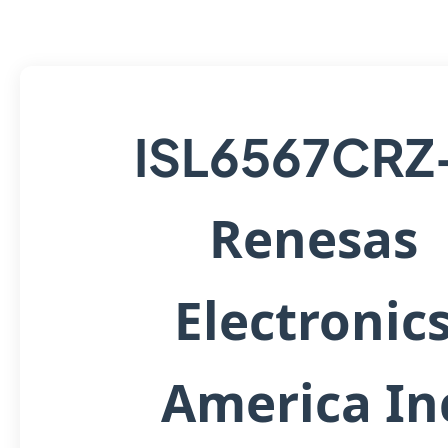
ISL6567CRZ
Renesas
Electronic
America In