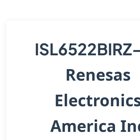
ISL6522BIRZ
Renesas
Electronic
America In