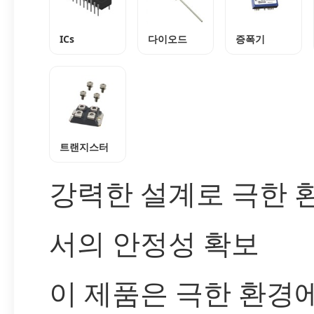
ICs
다이오드
증폭기
트랜지스터
강력한 설계로 극한 
서의 안정성 확보
이 제품은 극한 환경