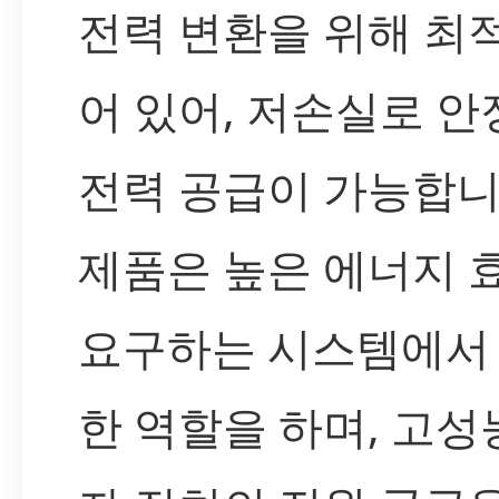
전력 변환을 위해 최
어 있어, 저손실로 
전력 공급이 가능합니
제품은 높은 에너지 
요구하는 시스템에서
한 역할을 하며, 고성