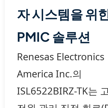
자 시스템을 위
PMIC 솔루션
Renesas Electronics
America Inc.의
ISL6522BIRZ-TK는
전원 관리 집적 회로(P