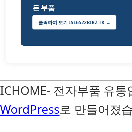
든 부품
클릭하여 보기 ISL6522BIRZ-TK →
ICHOME- 전자부품 유
WordPress
로 만들어졌