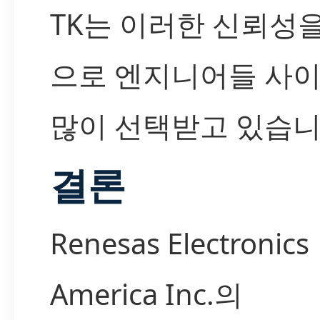
TK는 이러한 신뢰성
으로 엔지니어들 사
많이 선택받고 있습니
결론
Renesas Electronics
America Inc.의