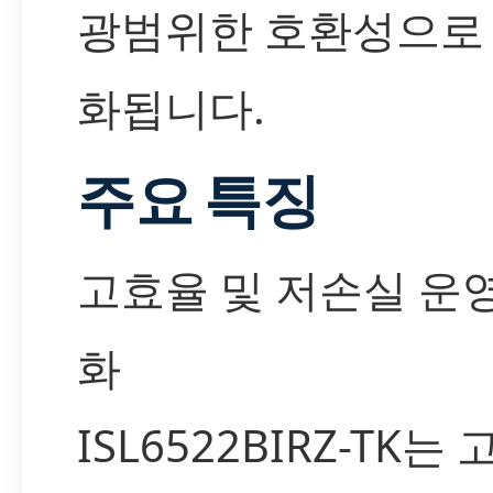
광범위한 호환성으로
화됩니다.
주요 특징
고효율 및 저손실 운
화
ISL6522BIRZ-TK는