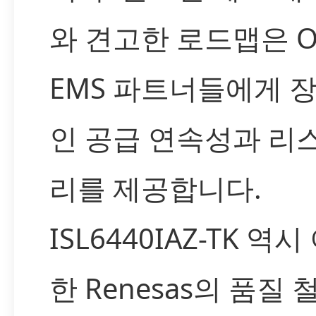
와 견고한 로드맵은 
EMS 파트너들에게 
인 공급 연속성과 리
리를 제공합니다.
ISL6440IAZ-TK 역
한 Renesas의 품질