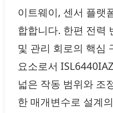
이트웨이, 센서 플랫
합합니다. 한편 전력 
및 관리 회로의 핵심 
요소로서 ISL6440IA
넓은 작동 범위와 조
한 매개변수로 설계의