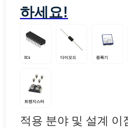
하세요!
ICs
다이오드
증폭기
트랜지스터
적용 분야 및 설계 이