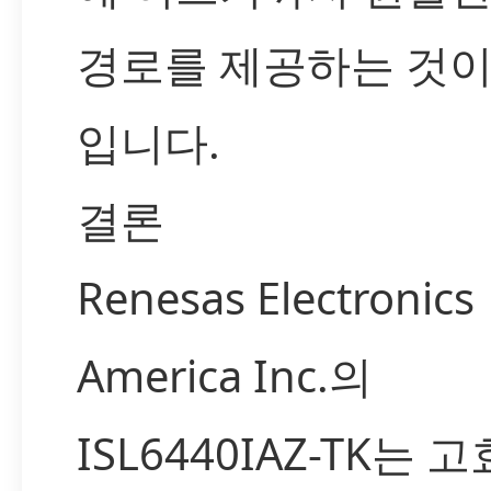
경로를 제공하는 것이
입니다.
결론
Renesas Electronics
America Inc.의
ISL6440IAZ-TK는