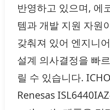
반영하고 있으며, 에
템과 개발 지원 자원이
갖춰져 있어 엔지니
설계 의사결정을 빠르
릴 수 있습니다. ICH
Renesas ISL6440IA