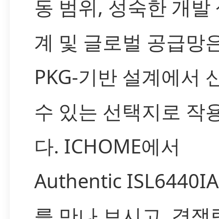
동 범위, 성숙한 개발
계 및 글로벌 공급망
PKG-기반 설계에서 
수 있는 선택지로 작
다. ICHOME에서
Authentic ISL6440I
를 만나 보시고, 경쟁