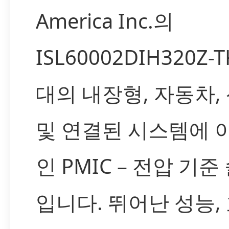
America Inc.의
ISL60002DIH320Z-
대의 내장형, 자동차,
및 연결된 시스템에 
인 PMIC – 전압 기
입니다. 뛰어난 성능,