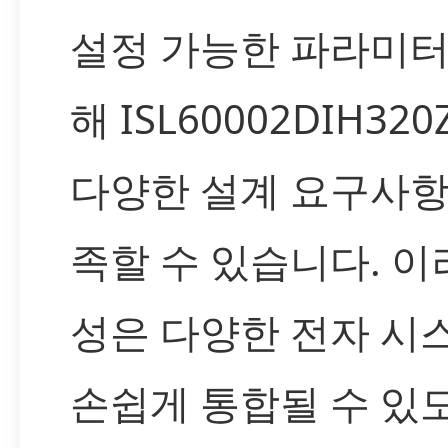
설정 가능한 파라미터
해 ISL60002DIH320
다양한 설계 요구사항
족할 수 있습니다. 이
성은 다양한 전자 시
손쉽게 통합될 수 있