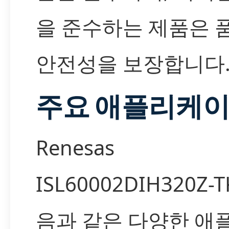
을 준수하는 제품은 
안전성을 보장합니다
주요 애플리케
Renesas
ISL60002DIH320Z-
음과 같은 다양한 애