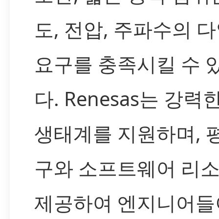
도, 전압, 주파수의 
요구를 충족시킬 수 
다. Renesas는 강력
생태계를 지원하며, 
구와 소프트웨어 리
제공하여 엔지니어들