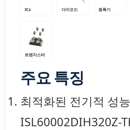
ICs
다이오드
증폭기
트랜지스터
주요 특징
최적화된 전기적 성
ISL60002DIH320Z-