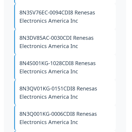
8N3SV76EC-0094CDI8
Renesas
Electronics America Inc
8N3DV85AC-0030CDI
Renesas
Electronics America Inc
8N4S001KG-1028CDI8
Renesas
Electronics America Inc
8N3QV01KG-0151CDI8
Renesas
Electronics America Inc
8N3Q001KG-0006CDI8
Renesas
Electronics America Inc