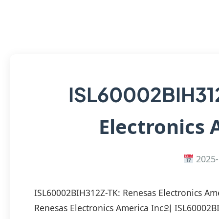
ISL60002BIH31
Electronics 
2025-
ISL60002BIH312Z-TK: Renesas Electroni
Renesas Electronics America Inc의 ISL6