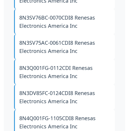
Electronics America Inc
8N3SV76BC-0070CDI8
Renesas
Electronics America Inc
8N3SV75AC-0061CDI8
Renesas
Electronics America Inc
8N3Q001FG-0112CDI
Renesas
Electronics America Inc
8N3DV85FC-0124CDI8
Renesas
Electronics America Inc
8N4Q001FG-1105CDI8
Renesas
Electronics America Inc