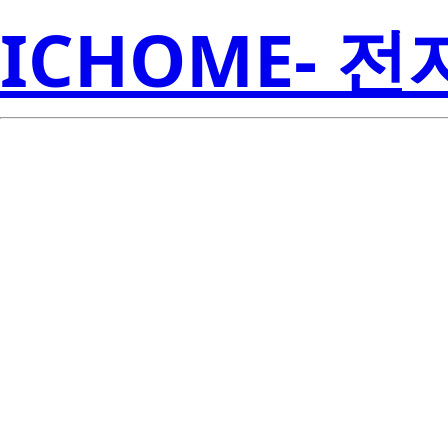
ICHOME- 
ISL60002BIH