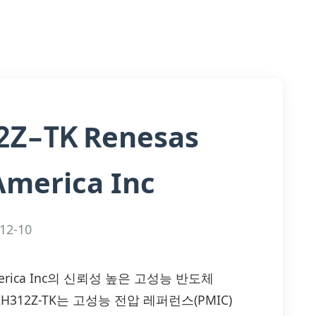
Renesas
2Z-TK
America Inc
12-10
cs America Inc의 신뢰성 높은 고성능 반도체
0002BIH312Z-TK는 고성능 전압 레퍼런스(PMIC)