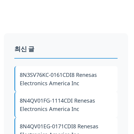
최신 글
8N3SV76KC-0161CDI8
Renesas
Electronics America Inc
8N4QV01FG-1114CDI
Renesas
Electronics America Inc
8N4QV01EG-0171CDI8
Renesas