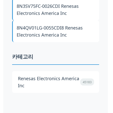
8N3SV75FC-0026CDI
Renesas
Electronics America Inc
8N4QV01LG-0055CDI8
Renesas
Electronics America Inc
카테고리
Renesas Electronics America
45183
Inc