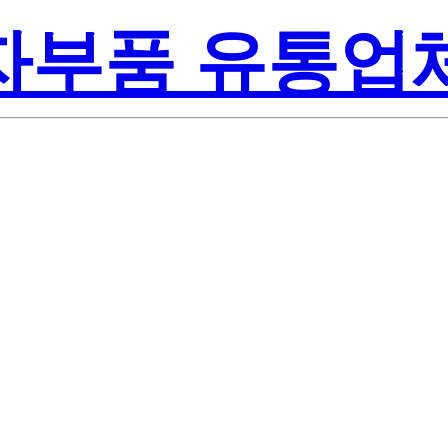
전자부품 유통업
Renesa
312Z-TK
America Inc