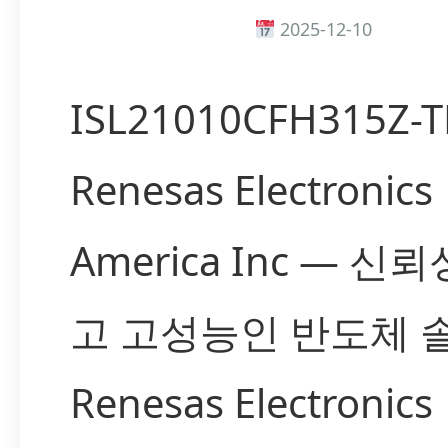
2025-12-10
ISL21010CFH315Z-T
Renesas Electronics
America Inc — 신
고 고성능인 반도체 
Renesas Electronics