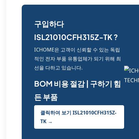
구입하다
ISL21010CFH315Z-TK ?
ICHOME은 고객이 신뢰할 수 있는 독립
적인 전자 부품 유통업체가 되기 위해 최
선을 다하고 있습니다.
BOM 비용 절감 | 구하기 힘
든 부품
클릭하여 보기 ISL21010CFH315Z-
TK →