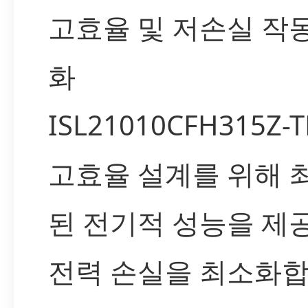
고효율 및 저손실 작
화
ISL21010CFH315Z-
고효율 설계를 위해 
된 전기적 성능을 제
전력 손실을 최소화합