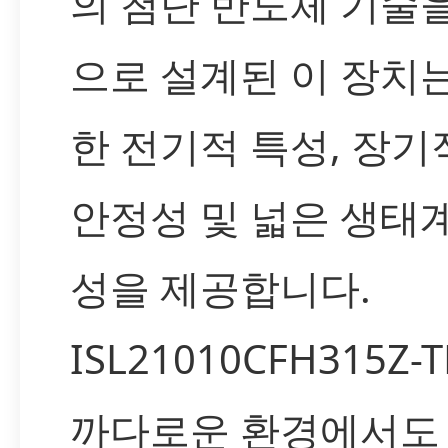
의 첨단 반도체 기술
으로 설계된 이 장치
한 전기적 특성, 장기
안정성 및 넓은 생태
성을 제공합니다.
ISL21010CFH315Z-
까다로운 환경에서도