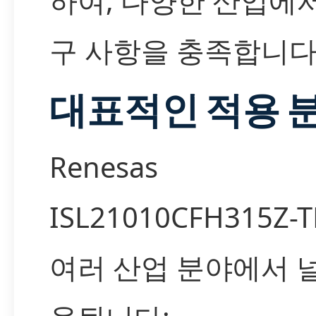
하여, 다양한 산업에
구 사항을 충족합니다
대표적인 적용 
Renesas
ISL21010CFH315Z-
여러 산업 분야에서 