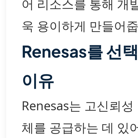
어 리소스를 통해 개
욱 용이하게 만들어줍
Renesas를 선
이유
Renesas는 고신뢰성
체를 공급하는 데 있