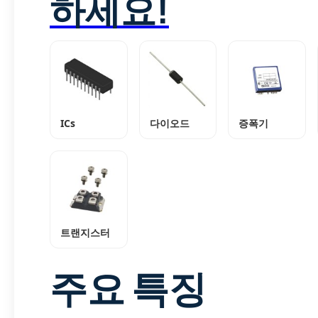
하세요!
ICs
다이오드
증폭기
트랜지스터
주요 특징