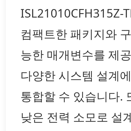
ISL21010CFH315Z-
컴팩트한 패키지와 구
능한 매개변수를 제
다양한 시스템 설계에
통합할 수 있습니다. 
낮은 전력 소모로 설