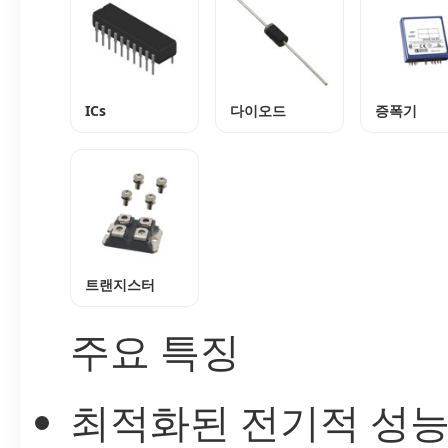
ICs
다이오드
증폭기
트랜지스터
주요 특징
최적화된 전기적 성능