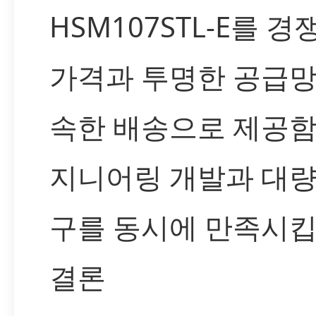
HSM107STL-E를 
가격과 투명한 공급망 
속한 배송으로 제공
지니어링 개발과 대량
구를 동시에 만족시킵
결론