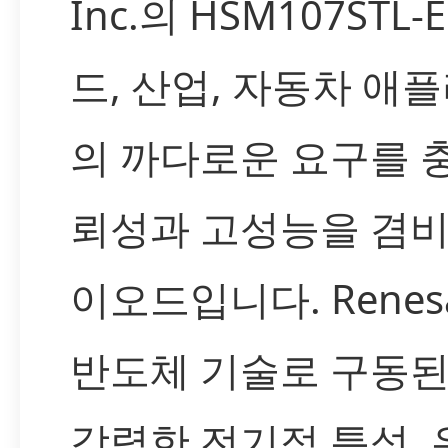
Inc.의 HSM107STL
드, 산업, 자동차 애
의 까다로운 요구를 
뢰성과 고성능을 겸비한
이오드입니다. Renes
반도체 기술로 구동된
강력한 전기적 특성, 