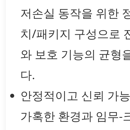
저손실 동작을 위한 
치/패키지 구성으로 
와 보호 기능의 균형
다.
안정적이고 신뢰 가능
가혹한 환경과 임무-