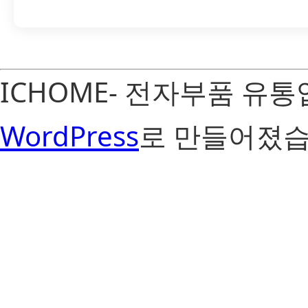
ICHOME- 전자부품 유
WordPress
로 만들어졌