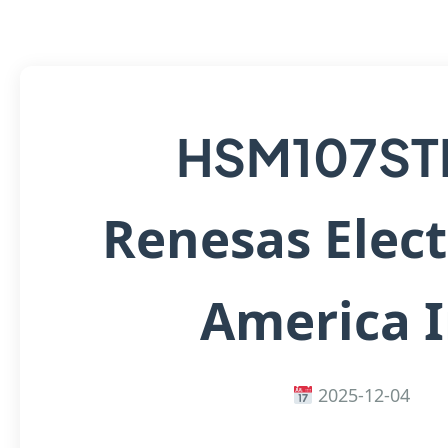
HSM107ST
Renesas Elect
America 
2025-12-04