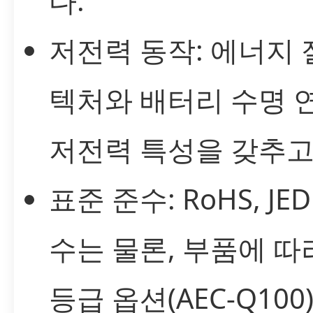
다.
저전력 동작: 에너지 
텍처와 배터리 수명 
저전력 특성을 갖추고
표준 준수: RoHS, JE
수는 물론, 부품에 따
등급 옵션(AEC-Q100