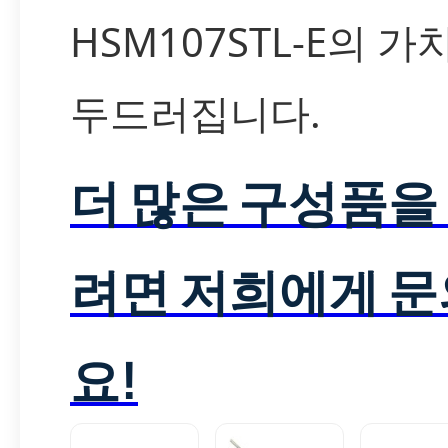
HSM107STL-E의 
두드러집니다.
더 많은 구성품을
려면 저희에게 
요!