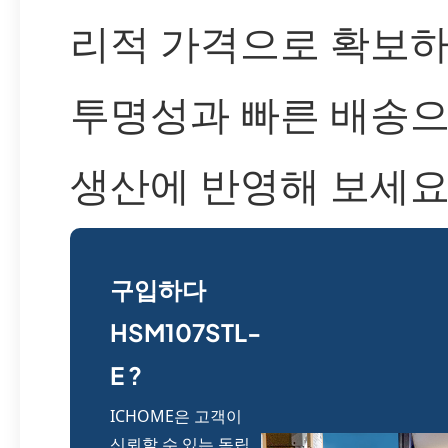
리적 가격으로 확보하
투명성과 빠른 배송으
생산에 반영해 보세요
구입하다
HSM107STL-
E ?
ICHOME은 고객이
신뢰할 수 있는 독립