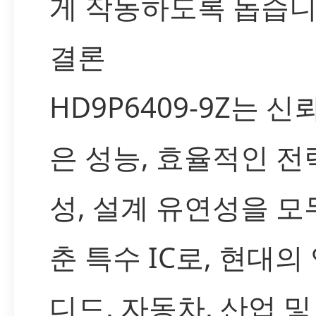
게 작동하도록 돕습니
결론
HD9P6409-9Z는 신
은 성능, 효율적인 전
성, 설계 유연성을 모
춘 특수 IC로, 현대의
디드, 자동차, 산업 및