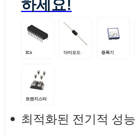
하세요!
ICs
다이오드
증폭기
트랜지스터
최적화된 전기적 성능