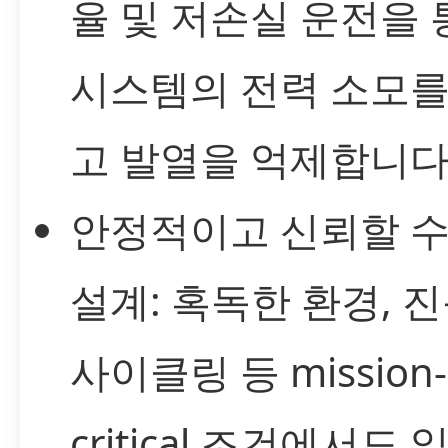
율 및 저손실 운전을 
시스템의 전력 소모를
고 발열을 억제합니다
안정적이고 신뢰할 수
설계: 혹독한 환경, 진
사이클링 등 mission-
critical 조건에서도