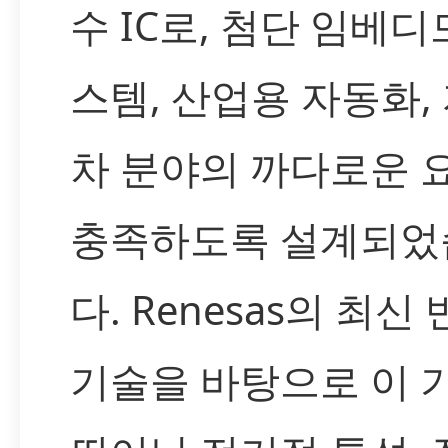
수 IC로, 첨단 임베디
스템, 산업용 자동화,
차 분야의 까다로운 
충족하도록 설계되었
다. Renesas의 최신
기술을 바탕으로 이 