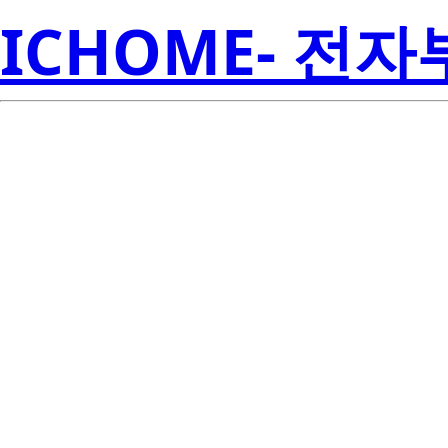
ICHOME- 전
HD9P6409-9Z
Amer