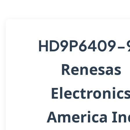
HD9P6409-
Renesas
Electronic
America In