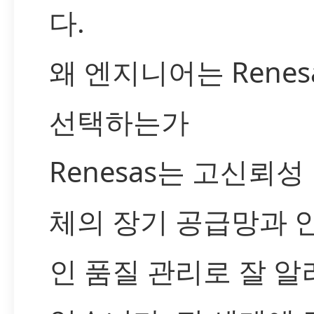
다.
왜 엔지니어는 Renes
선택하는가
Renesas는 고신뢰성
체의 장기 공급망과 
인 품질 관리로 잘 알