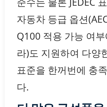
준수는 물론 JEDEC 
자동차 등급 옵션(AEC
Q100 적용 가능 여부
라)도 지원하여 다양
표준을 한꺼번에 충
다.