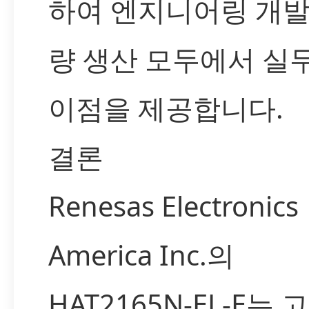
하여 엔지니어링 개발
량 생산 모두에서 실
이점을 제공합니다.
결론
Renesas Electronics
America Inc.의
HAT2165N-EL-E는