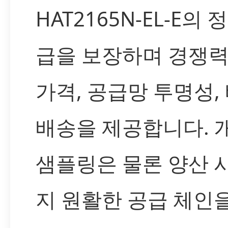
HAT2165N-EL-E의 
급을 보장하며 경쟁력
가격, 공급망 투명성,
배송을 제공합니다. 
샘플링은 물론 양산 
지 원활한 공급 체인