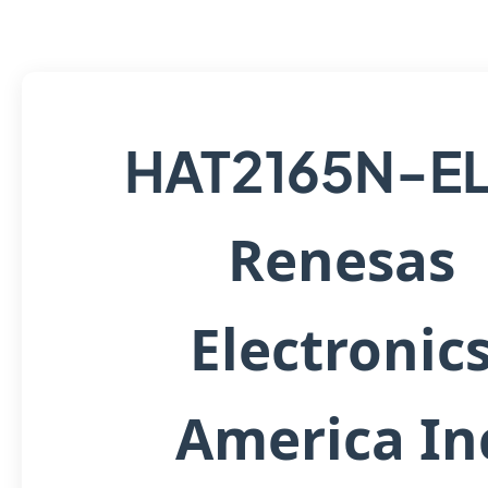
HAT2165N-E
Renesas
Electronic
America In