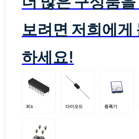
더 많은 구성품을
보려면 저희에게
하세요!
ICs
다이오드
증폭기