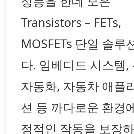
성능을 한데 모은
Transistors – FETs,
MOSFETs 단일 솔
다. 임베디드 시스템,
자동화, 자동차 애플
션 등 까다로운 환경
정적인 작동을 보장