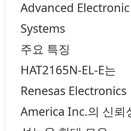
Advanced Electronic
Systems
주요 특징
HAT2165N-EL-E는
Renesas Electronics
America Inc.의 신