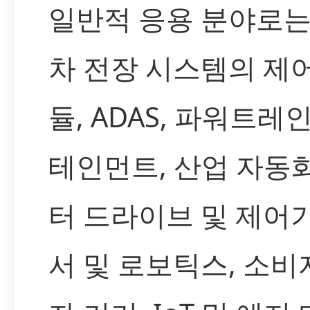
일반적 응용 분야로는
차 전장 시스템의 제어
듈, ADAS, 파워트레인
테인먼트, 산업 자동
터 드라이브 및 제어기
서 및 로보틱스, 소비