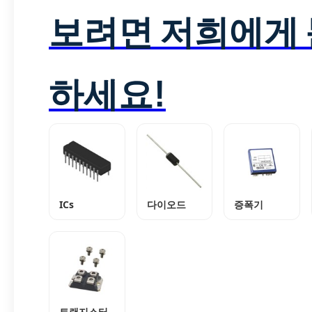
보려면 저희에게
하세요!
ICs
다이오드
증폭기
트랜지스터