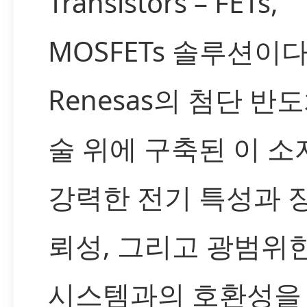
Transistors – FETs,
MOSFETs 솔루션이다
Renesas의 첨단 반
술 위에 구축된 이 소
강력한 전기 특성과 
뢰성, 그리고 광범위
시스템과의 호환성을 