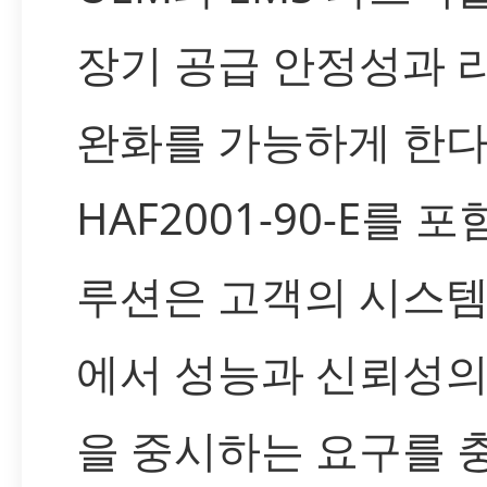
장기 공급 안정성과 
완화를 가능하게 한다
HAF2001-90-E를 
루션은 고객의 시스템
에서 성능과 신뢰성의
을 중시하는 요구를 