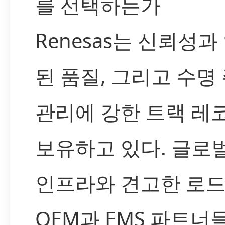
를 선택하는가
Renesas는 신뢰성과
된 품질, 그리고 수명
관리에 강한 트랙 레
보유하고 있다. 글로
인프라와 견고한 로
OEM과 EMS 파트너