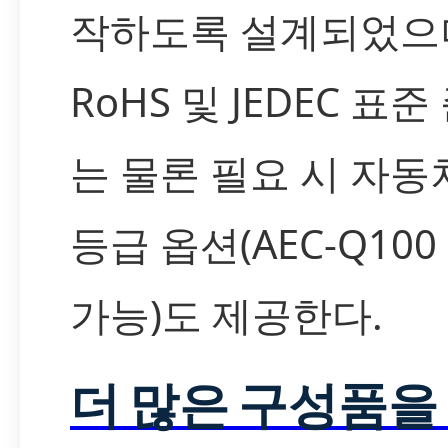
작하도록 설계되었으
RoHS 및 JEDEC 표준
는 물론 필요 시 자동
등급 옵션(AEC-Q100
가능)도 제공한다.
더 많은 구성품을