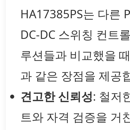
HA17385PS는 다른 P
DC-DC 스위칭 컨트
루션들과 비교했을 때
과 같은 장점을 제공
견고한 신뢰성
: 철저
트와 자격 검증을 거