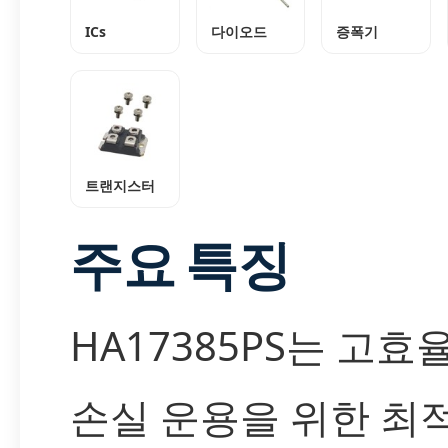
ICs
다이오드
증폭기
트랜지스터
주요 특징
HA17385PS는 고효율
손실 운용을 위한 최