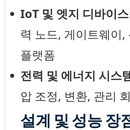
IoT 및 엣지 디바이스
력 노드, 게이트웨이,
플랫폼
전력 및 에너지 시스
압 조정, 변환, 관리 
설계 및 성능 장