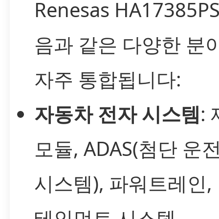
Renesas HA17385P
음과 같은 다양한 분
자주 통합됩니다:
자동차 전자 시스템
:
모듈, ADAS(첨단 운
시스템), 파워트레인,
테인먼트 시스템