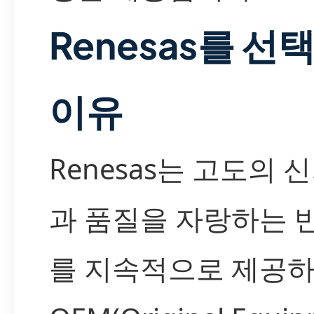
Renesas를 선
이유
Renesas는 고도의 
과 품질을 자랑하는 
를 지속적으로 제공하