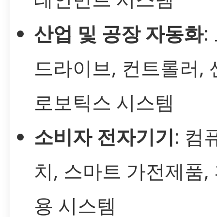
산업 및 공장 자동화
:
드라이브, 컨트롤러, 
로보틱스 시스템
소비자 전자기기
: 컴
치, 스마트 가전제품,
용 시스템