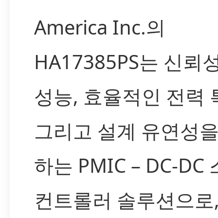
America Inc.의
HA17385PS는 신뢰
성능, 효율적인 전력 
그리고 설계 유연성을
하는 PMIC – DC-D
컨트롤러 솔루션으로,