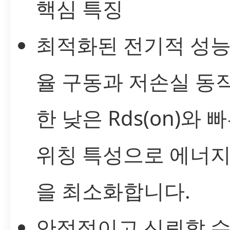
핵심 특징
최적화된 전기적 성능
율 구동과 저손실 동
한 낮은 Rds(on)와 
위칭 특성으로 에너지
을 최소화합니다.
안정적이고 신뢰할 수