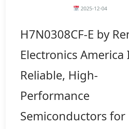
2025-12-04
H7N0308CF-E by Re
Electronics America
Reliable, High-
Performance
Semiconductors for