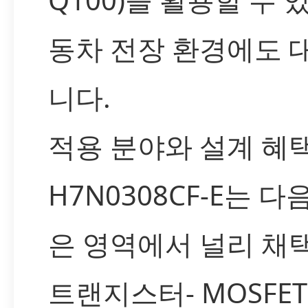
동차 전장 환경에도 
니다.
적용 분야와 설계 혜
H7N0308CF-E는 다
은 영역에서 널리 채
트랜지스터- MOSFE