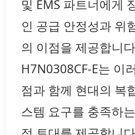
및 EMS 파트너에게 
인 공급 안정성과 위
의 이점을 제공합니다
H7N0308CF-E는 이
점과 함께 현대의 복
스템 요구를 충족하는
적 토대를 제공합니다