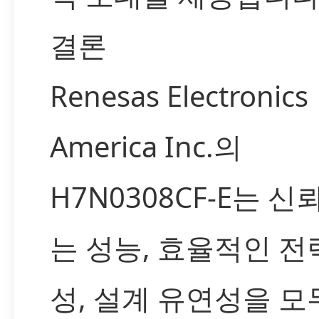
결론
Renesas Electronics
America Inc.의
H7N0308CF-E는 신
는 성능, 효율적인 전
성, 설계 유연성을 모