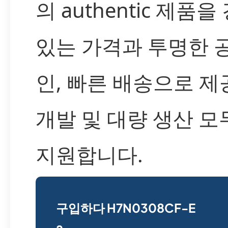
의 authentic 제품
있는 가격과 투명한 
인, 빠른 배송으로 
개발 및 대량 생산 모
지원합니다.
구입하다 H7N0308CF-E