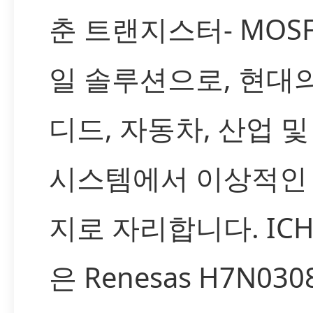
춘 트랜지스터- MOSF
일 솔루션으로, 현대
디드, 자동차, 산업 및
시스템에서 이상적인
지로 자리합니다. IC
은 Renesas H7N030