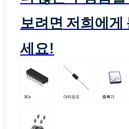
보려면 저희에게
세요!
ICs
다이오드
증폭기