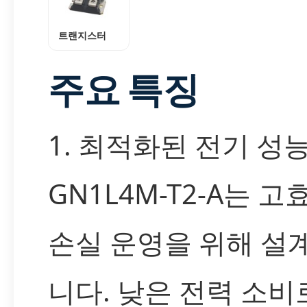
트랜지스터
주요 특징
1. 최적화된 전기 성
GN1L4M-T2-A는 
손실 운영을 위해 설
니다. 낮은 전력 소비