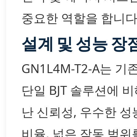
중요한 역할을 합니다
설계 및 성능 장
GN1L4M-T2-A는 
단일 BJT 솔루션에 
난 신뢰성, 우수한 성
비율, 넓은 작동 범위