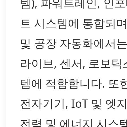
템), 파워트레인, 인
트 시스템에 통합되며
및 공장 자동화에서는
라이브, 센서, 로보틱
템에 적합합니다. 또
전자기기, IoT 및 엣지
전력 및 에너지 시스