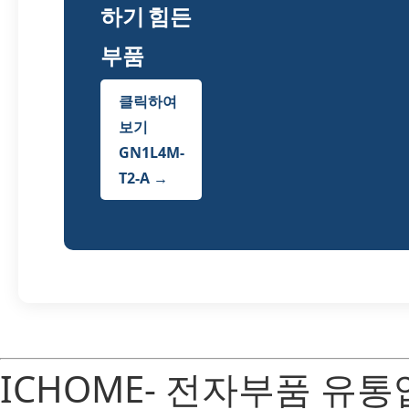
하기 힘든
부품
클릭하여
보기
GN1L4M-
T2-A →
ICHOME- 전자부품 유