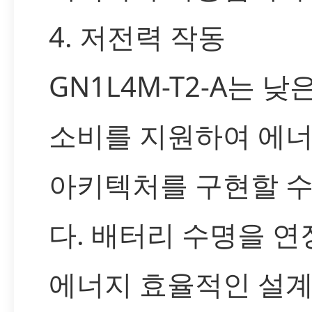
4. 저전력 작동
GN1L4M-T2-A는 낮
소비를 지원하여 에너
아키텍처를 구현할 수
다. 배터리 수명을 연
에너지 효율적인 설계