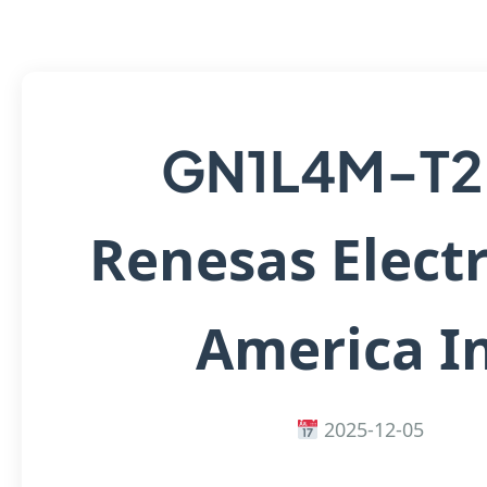
GN1L4M-T
Renesas Elect
America I
2025-12-05