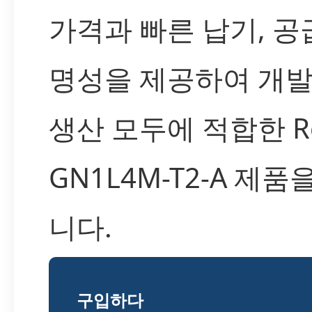
가격과 빠른 납기, 공
명성을 제공하여 개발
생산 모두에 적합한 Re
GN1L4M-T2-A 제
니다.
구입하다