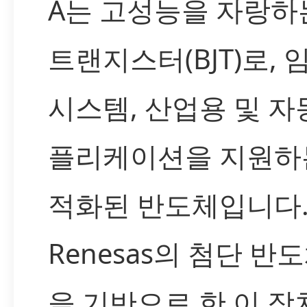
A는 고성능을 자랑하
트랜지스터(BJT)로,
시스템, 산업용 및 자
플리케이션을 지원하는
적화된 반도체입니다
Renesas의 첨단 반
을 기반으로 한 이 장