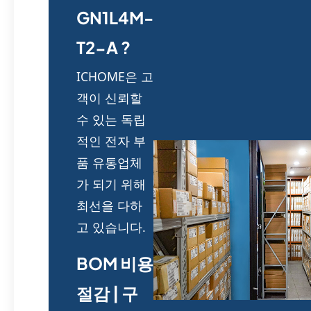
GN1L4M-
T2-A ?
ICHOME은 고
객이 신뢰할
수 있는 독립
적인 전자 부
품 유통업체
가 되기 위해
최선을 다하
고 있습니다.
BOM 비용
절감 | 구