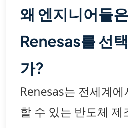
왜 엔지니어들
Renesas를 선
가?
Renesas는 전세계에
할 수 있는 반도체 