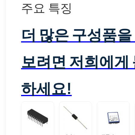
주요 특징
더 많은 구성품을
보려면 저희에게
하세요!