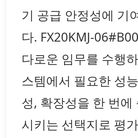
기 공급 안정성에 기
다. FX20KMJ-06#B0
다로운 임무를 수행하
스템에서 필요한 성능
성, 확장성을 한 번에
시키는 선택지로 평