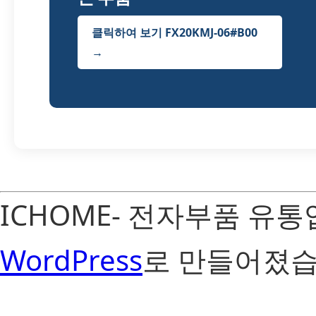
클릭하여 보기 FX20KMJ-06#B00
→
ICHOME- 전자부품 유
WordPress
로 만들어졌