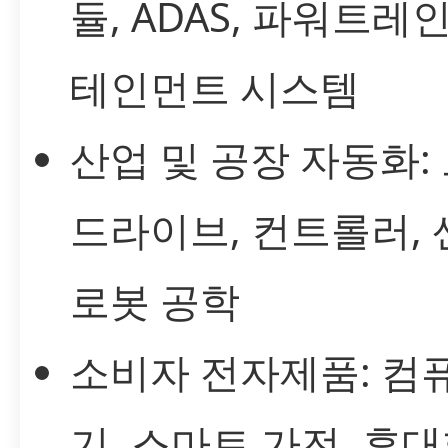
듈, ADAS, 파워트레인
테인먼트 시스템
산업 및 공장 자동화:
드라이브, 컨트롤러, 
로봇 공학
소비자 전자제품: 컴
기, 스마트 가전, 휴대