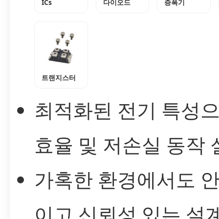
ICs
다이오드
증폭기
트랜지스터
최적화된 전기 특성으
효율 및 저손실 동작 
가혹한 환경에서도 
이고 신뢰성 있는 설