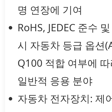
명 연장에 기여
RoHS, JEDEC 준수 
시 자동차 등급 옵션(A
Q100 적합 여부에 따
일반적 응용 분야
자동차 전자장치: 제어