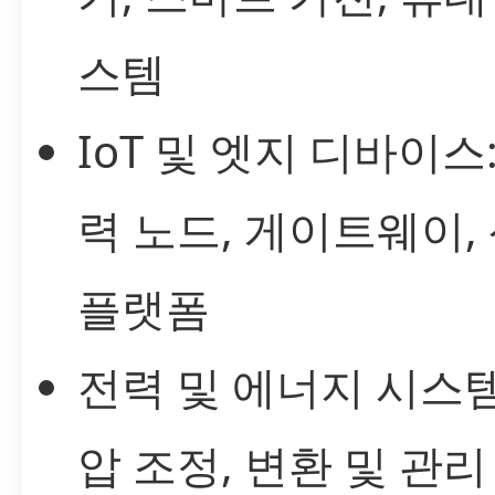
스템
IoT 및 엣지 디바이스
력 노드, 게이트웨이,
플랫폼
전력 및 에너지 시스템
압 조정, 변환 및 관리