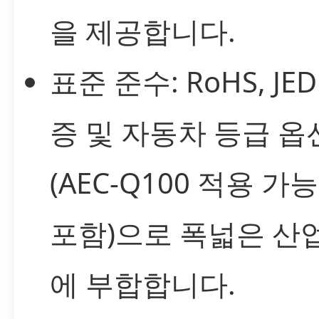
을 제공합니다.
표준 준수: RoHS, JED
증 및 자동차 등급 옵
(AEC-Q100 적용 가
포함)으로 폭넓은 산
에 부합합니다.