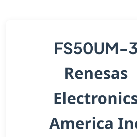
FS50UM-
Renesas
Electronic
America In