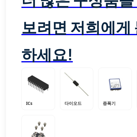
보려면 저희에게
하세요!
ICs
다이오드
증폭기