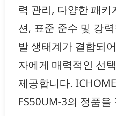
력 관리, 다양한 패키
션, 표준 준수 및 강력
발 생태계가 결합되어
자에게 매력적인 선
제공합니다. ICHOM
FS50UM-3의 정품을