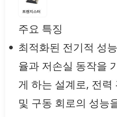
트랜지스터
주요 특징
최적화된 전기적 성능
율과 저손실 동작을 
게 하는 설계로, 전력
및 구동 회로의 성능