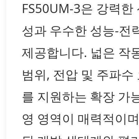
FS50UM-3은 강력한
성과 우수한 성능-전
제공합니다. 넓은 작
범위, 전압 및 주파수
를 지원하는 확장 가
영 영역이 매력적이며