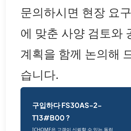
문의하시면 현장 요
에 맞춘 사양 검토와 
계획을 함께 논의해 
습니다.
구입하다 FS30AS-2-
T13#B00 ?
ICHOME은 고객이 신뢰할 수 있는 독립