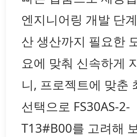
엔지니어링 개발 단계
산 생산까지 필요한 
요에 맞춰 신속하게 
니, 프로젝트에 맞춘
선택으로 FS30AS-2-
T13#B00를 고려해 