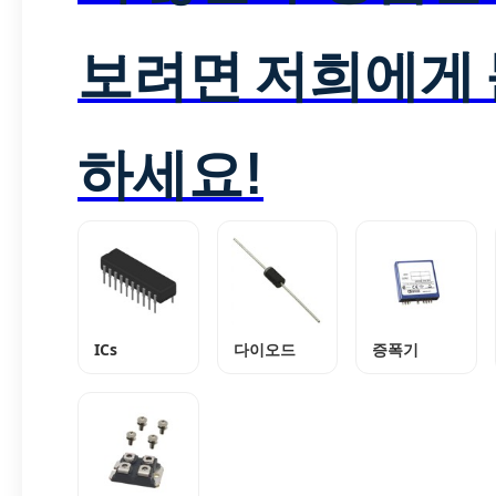
보려면 저희에게
하세요!
ICs
다이오드
증폭기