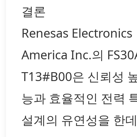
결론
Renesas Electronics
America Inc.의 FS30
T13#B00은 신뢰성 
능과 효율적인 전력 특
설계의 유연성을 한데