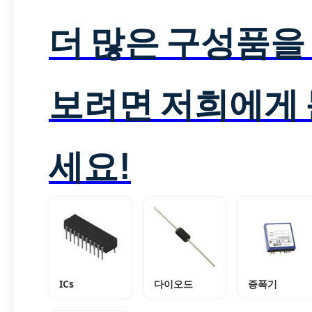
더 많은 구성품을
보려면 저희에게
세요!
ICs
다이오드
증폭기