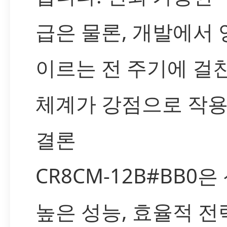
급은 물론, 개발에서
이르는 전 주기에 걸
체계가 강점으로 작용
결론
CR8CM-12B#BB0
높은 성능, 효율적 전