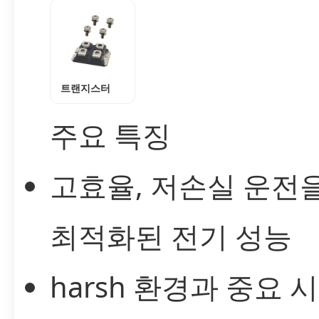
트랜지스터
주요 특징
고효율, 저손실 운전
최적화된 전기 성능
harsh 환경과 중요