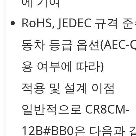
에 기여
RoHS, JEDEC 규격 
동차 등급 옵션(AEC-Q
용 여부에 따라)
적용 및 설계 이점
일반적으로 CR8CM-
12B#BB0은 다음과 