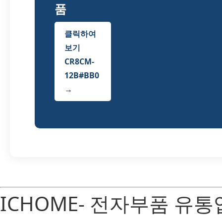
품
클릭하여
보기
CR8CM-
12B#BB0
→
ICHOME- 전자부품 유