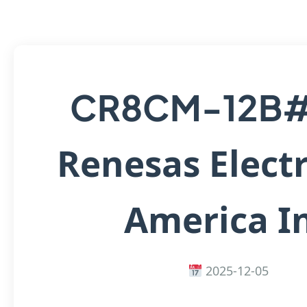
CR8CM-12B
Renesas Elect
America I
2025-12-05