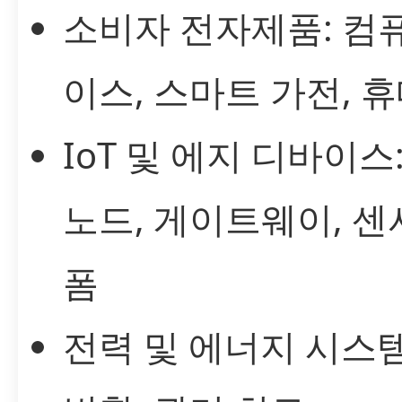
소비자 전자제품: 컴
이스, 스마트 가전, 
IoT 및 에지 디바이스
노드, 게이트웨이, 센
폼
전력 및 에너지 시스템