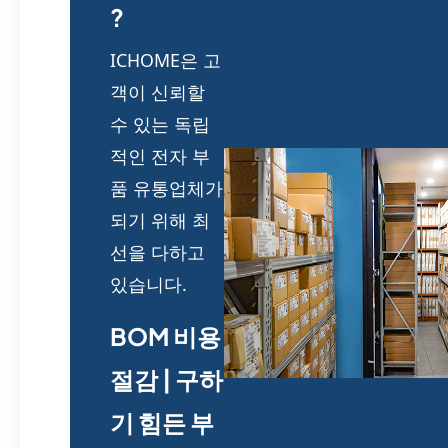
?
ICHOME은 고
객이 신뢰할
수 있는 독립
적인 전자 부
품 유통업체가
되기 위해 최
선을 다하고
있습니다.
BOM 비용
절감 | 구하
기 힘든 부