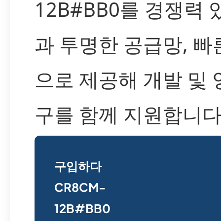
12B#BB0를 경쟁력 
과 투명한 공급망, 빠
으로 제공해 개발 및 
구를 함께 지원합니다
구입하다
CR8CM-
12B#BB0