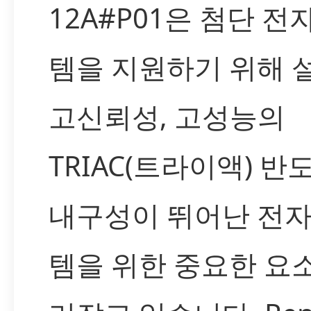
12A#P01은 첨단 전
템을 지원하기 위해 
고신뢰성, 고성능의
TRIAC(트라이액) 반
내구성이 뛰어난 전자
템을 위한 중요한 요