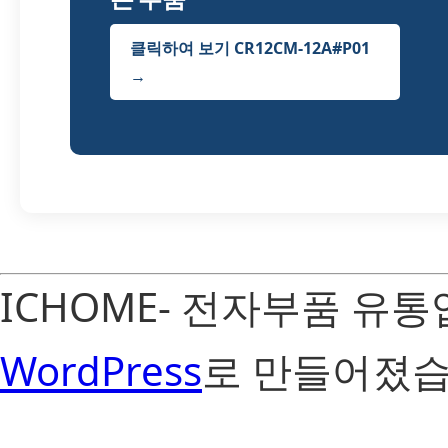
클릭하여 보기 CR12CM-12A#P01
→
ICHOME- 전자부품 유
WordPress
로 만들어졌