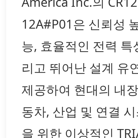
America Inc.의 CR1
12A#P01은 신뢰성 
능, 효율적인 전력 특성
리고 뛰어난 설계 유
제공하여 현대의 내장
동차, 산업 및 연결 
을 위한 이상적인 TRI