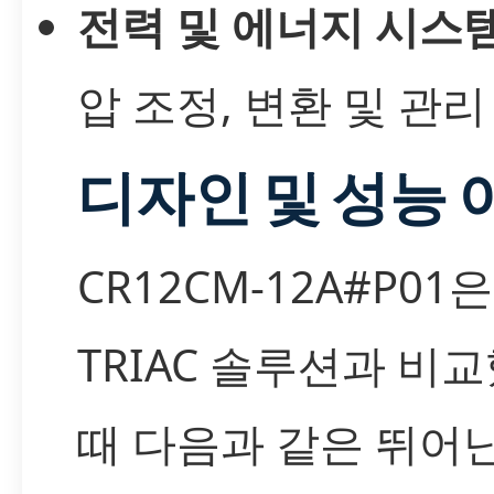
전력 및 에너지 시스
압 조정, 변환 및 관리
디자인 및 성능 
CR12CM-12A#P01
TRIAC 솔루션과 비
때 다음과 같은 뛰어