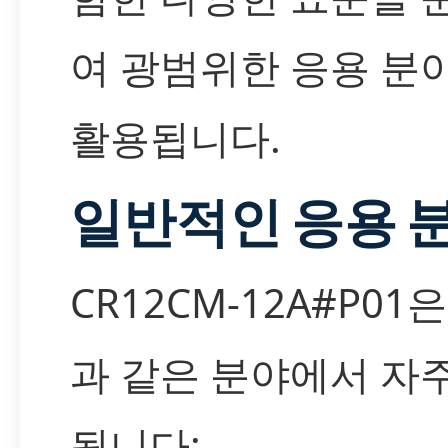
여 광범위한 응용 분
활용됩니다.
일반적인 응용 
CR12CM-12A#P01
과 같은 분야에서 자
됩니다: