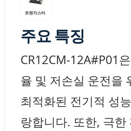
트랜지스터
주요 특징
CR12CM-12A#P01
율 및 저손실 운전을 
최적화된 전기적 성능
랑합니다. 또한, 극한