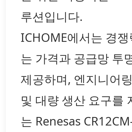
루션입니다.
ICHOME에서는 경쟁
는 가격과 공급망 투
제공하며, 엔지니어링
및 대량 생산 요구를
는 Renesas CR12CM