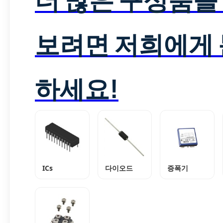
보려면 저희에게
하세요!
ICs
다이오드
증폭기