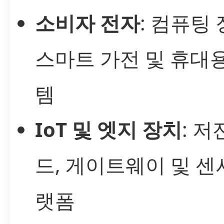
소비자 전자
: 컴퓨팅 
스마트 가전 및 휴대
템
IoT 및 엣지 장치
: 저
드, 게이트웨이 및 센
랫폼