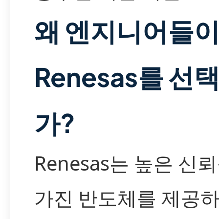
왜 엔지니어들
Renesas를 선
가?
Renesas는 높은 신
가진 반도체를 제공하