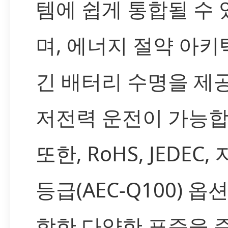
템에 쉽게 통합될 수 
며, 에너지 절약 아
긴 배터리 수명을 제
저전력 운전이 가능합
또한, RoHS, JEDEC
등급(AEC-Q100) 옵
함한 다양한 표준을 