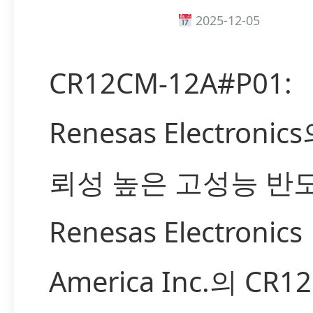
2025-12-05
CR12CM-12A#P01:
Renesas Electronic
뢰성 높은 고성능 반
Renesas Electronics
America Inc.의 CR1