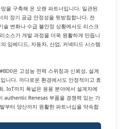
공급망을 구축해 온 오랜 파트너입니다. 일관된
너의 장기 공급 안정성을 뒷받침합니다. 전
기술 변화나 수급 불안정 상황에서도 리스크
 리소스가 개발 과정을 더욱 원활하게 만듭니
현대의 임베디드, 자동차, 산업, 커넥티드 시스템
R02AM-8#BD0은 고성능 전력 스위칭과 신뢰성, 설계
루션입니다. 까다로운 환경에서도 안정적이고 효
, IoT까지 폭넓은 응용 분야에서 설계자에
uthentic Renesas 부품을 경쟁력 있는 가
개발부터 양산까지 원활한 파트너십을 약속합