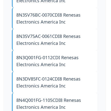
Electronics America Inc
8N3SV76BC-0070CDI8
Renesas
Electronics America Inc
8N3SV75AC-0061CDI8
Renesas
Electronics America Inc
8N3Q001FG-0112CDI
Renesas
Electronics America Inc
8N3DV85FC-0124CDI8
Renesas
Electronics America Inc
8N4Q001FG-1105CDI8
Renesas
Electronics America Inc