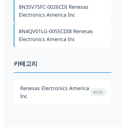
8N3SV75FC-0026CDI
Renesas
Electronics America Inc
8N4QV01LG-0055CDI8
Renesas
Electronics America Inc
카테고리
Renesas Electronics America
45183
Inc