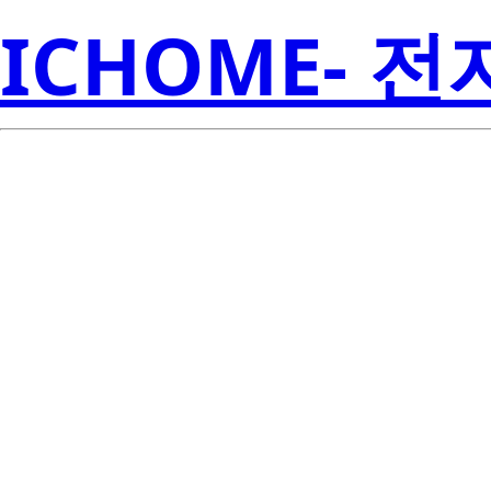
ICHOME- 
CR02AM-