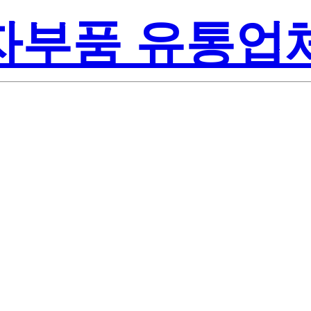
전자부품 유통업
Renesas
8#BD0
America Inc