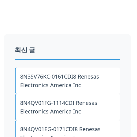
최신 글
8N3SV76KC-0161CDI8
Renesas
Electronics America Inc
8N4QV01FG-1114CDI
Renesas
Electronics America Inc
8N4QV01EG-0171CDI8
Renesas