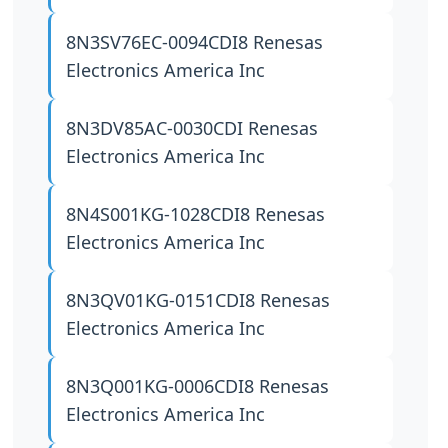
8N3SV76EC-0094CDI8
Renesas
Electronics America Inc
8N3DV85AC-0030CDI
Renesas
Electronics America Inc
8N4S001KG-1028CDI8
Renesas
Electronics America Inc
8N3QV01KG-0151CDI8
Renesas
Electronics America Inc
8N3Q001KG-0006CDI8
Renesas
Electronics America Inc