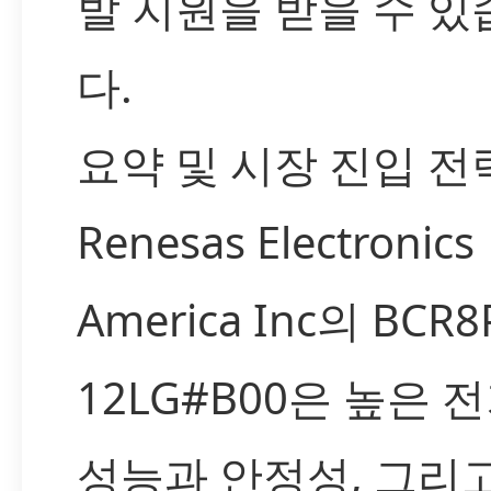
발 지원을 받을 수 있
다.
요약 및 시장 진입 전
Renesas Electronics
America Inc의 BCR8
12LG#B00은 높은 
성능과 안정성, 그리