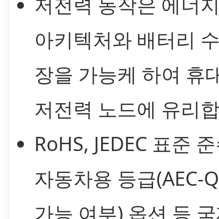
저전력 동작은 에너지
아키텍처와 배터리 수
장을 가능케 하여 휴
저전력 노드에 유리합
RoHS, JEDEC 표준 
자동차용 등급(AEC-Q
가능 여부) 옵션 등 국