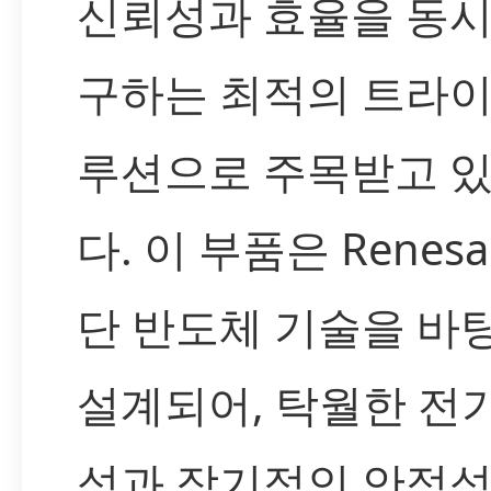
신뢰성과 효율을 동시
구하는 최적의 트라이
루션으로 주목받고 
다. 이 부품은 Renes
단 반도체 기술을 바
설계되어, 탁월한 전
성과 장기적인 안정성