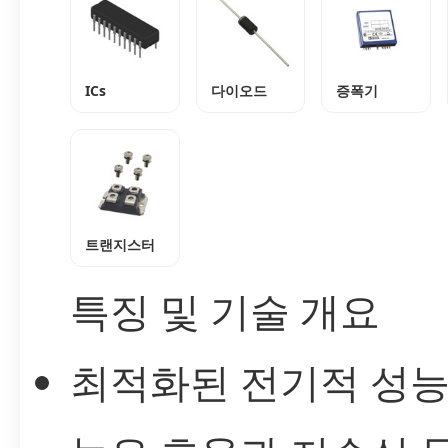
ICs
다이오드
증폭기
트랜지스터
특징 및 기술 개요
최적화된 전기적 성