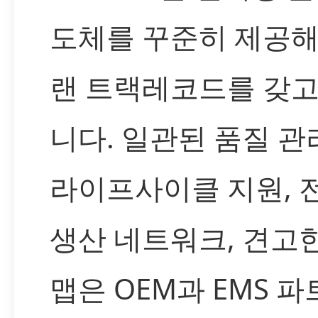
도체를 꾸준히 제공해
랜 트랙레코드를 갖고
니다. 일관된 품질 관
라이프사이클 지원, 
생산 네트워크, 견고
맵은 OEM과 EMS 