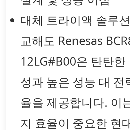
대체 트라이액 솔루션
교해도 Renesas BCR
12LG#B00은 탄탄한
성과 높은 성능 대 전
율을 제공합니다. 이
지 효율이 중요한 현