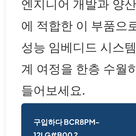
엔지니어 개발과 양산
에 적합한 이 부품으로
성능 임베디드 시스템
계 여정을 한층 수월
들어보세요.
구입하다 BCR8PM-
12LG#B00 ?