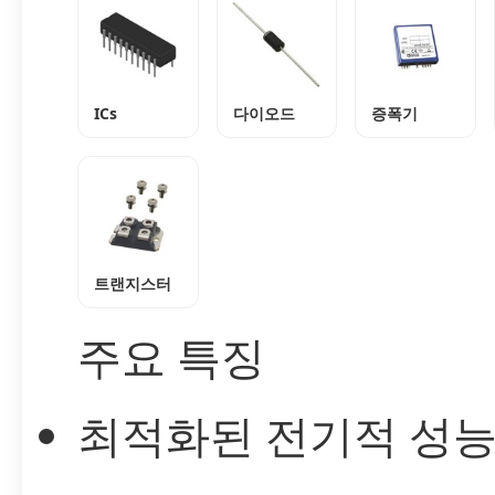
ICs
다이오드
증폭기
트랜지스터
주요 특징
최적화된 전기적 성능