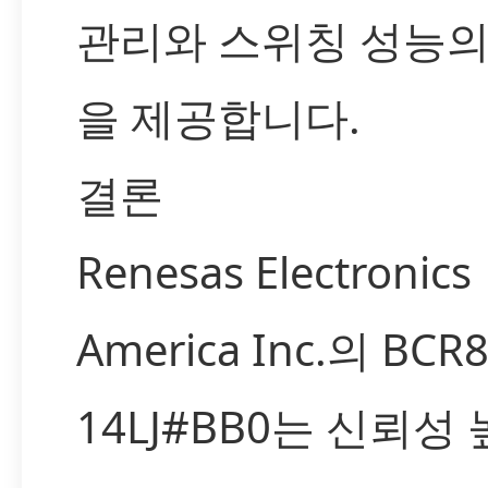
관리와 스위칭 성능의
을 제공합니다.
결론
Renesas Electronics
America Inc.의 BCR
14LJ#BB0는 신뢰성