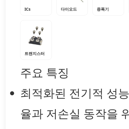
ICs
다이오드
증폭기
트랜지스터
주요 특징
최적화된 전기적 성능
율과 저손실 동작을 