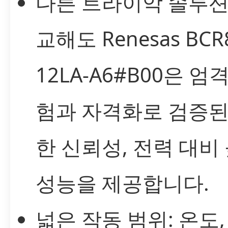
다른 트라이악 솔루션
교해도 Renesas BCR
12LA-A6#B00은 엄
험과 자격화로 검증된
한 신뢰성, 전력 대비
성능을 제공합니다.
넓은 작동 범위: 온도,