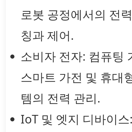
로봇 공정에서의 전력
칭과 제어.
소비자 전자: 컴퓨팅 
스마트 가전 및 휴대
템의 전력 관리.
IoT 및 엣지 디바이스