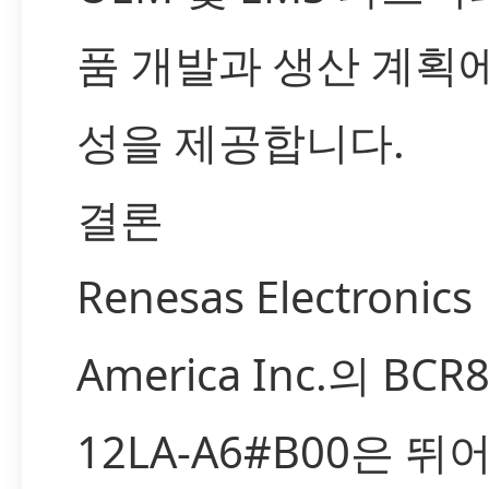
품 개발과 생산 계획
성을 제공합니다.
결론
Renesas Electronics
America Inc.의 BCR
12LA-A6#B00은 뛰