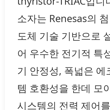
thyristor-TRIAC입니
소자는 Renesas의 
도체 기술 기반으로 
어 우수한 전기적 특
기 안정성, 폭넓은 
템 호환성을 한데 모
시스템의 전력 제어를