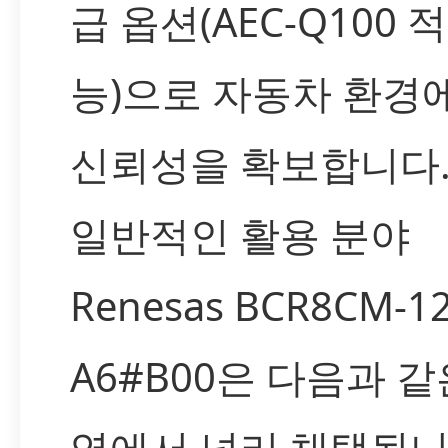
급 옵션(AEC-Q100 
능)으로 자동차 환경
신뢰성을 확보합니다
일반적인 활용 분야
Renesas BCR8CM-12
A6#B00은 다음과 같
역에서 널리 채택됩니