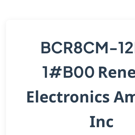
BCR8CM-12
Rene
1#B00
Electronics A
Inc