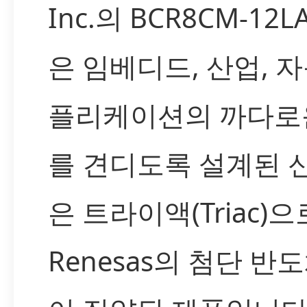
Inc.의 BCR8CM-12L
은 임베디드, 산업, 
플리케이션의 까다로
를 견디도록 설계된 
은 트라이액(Triac)으
Renesas의 첨단 반