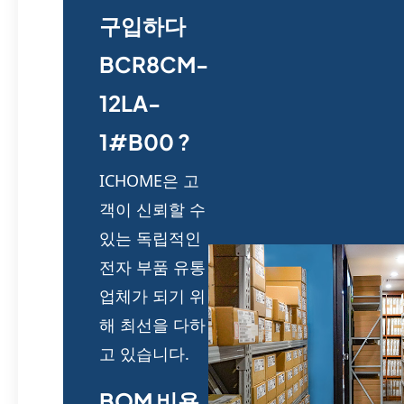
구입하다
BCR8CM-
12LA-
1#B00 ?
ICHOME은 고
객이 신뢰할 수
있는 독립적인
전자 부품 유통
업체가 되기 위
해 최선을 다하
고 있습니다.
BOM 비용