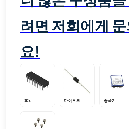
려면 저희에게 
요!
ICs
다이오드
증폭기