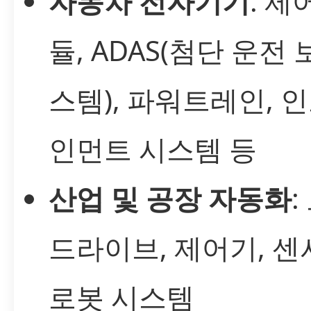
자동차 전자기기
: 제
듈, ADAS(첨단 운전 
스템), 파워트레인, 
인먼트 시스템 등
산업 및 공장 자동화
:
드라이브, 제어기, 센
로봇 시스템