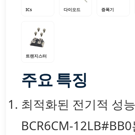
ICs
다이오드
증폭기
트랜지스터
주요 특징
최적화된 전기적 성
BCR6CM-12LB#BB