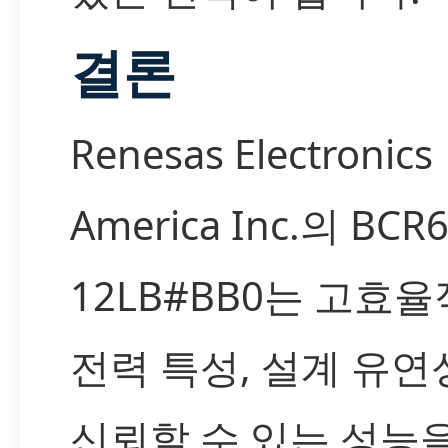
결론
Renesas Electronics
America Inc.의 BCR
12LB#BB0는 고효
전력 특성, 설계 유연
신뢰할 수 있는 성능