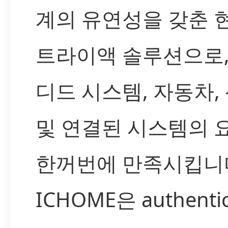
계의 유연성을 갖춘 
트라이액 솔루션으로,
디드 시스템, 자동차,
및 연결된 시스템의 
한꺼번에 만족시킵니
ICHOME은 authenti