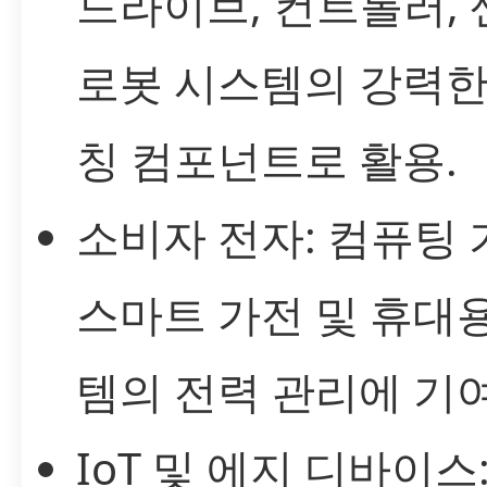
드라이브, 컨트롤러, 
로봇 시스템의 강력한
칭 컴포넌트로 활용.
소비자 전자: 컴퓨팅 
스마트 가전 및 휴대
템의 전력 관리에 기여
IoT 및 에지 디바이스