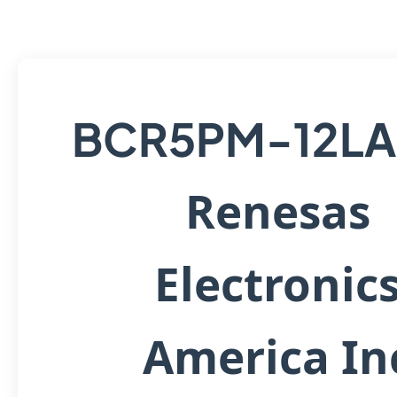
BCR5PM-12LA
Renesas
Electronic
America In