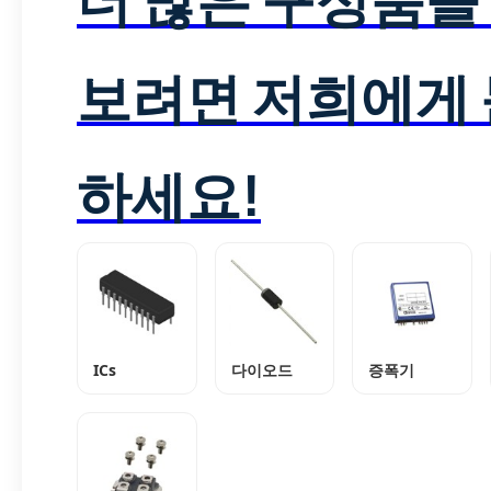
보려면 저희에게
하세요!
ICs
다이오드
증폭기