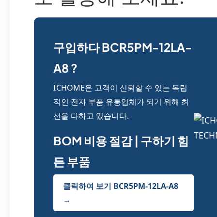
구입하다 BCR5PM-12LA-
A8 ?
ICHOME은 고객이 신뢰할 수 있는 독립
적인 전자 부품 유통업체가 되기 위해 최
선을 다하고 있습니다.
BOM 비용 절감 | 구하기 힘
든 부품
클릭하여 보기 BCR5PM-12LA-A8
→