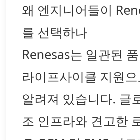
왜 엔지니어들이 Rene
를 선택하나
Renesas는 일관된 
라이프사이클 지원으
알려져 있습니다. 글
조 인프라와 견고한 