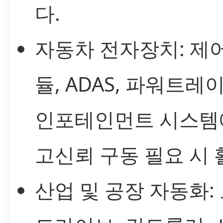
다.
자동차 전자장치: 제어
듈, ADAS, 파워트레
인포테인먼트 시스템
고신뢰 구동 필요 시 
산업 및 공장 자동화: