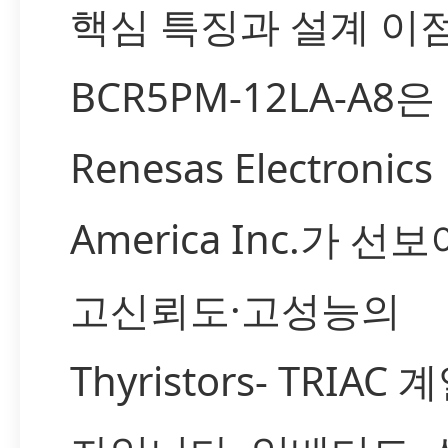
핵심 특징과 설계 이
BCR5PM-12LA-A8은
Renesas Electronics
America Inc.가 선
고신뢰도·고성능의
Thyristors- TRIAC 