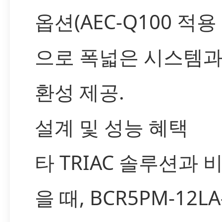
옵션(AEC-Q100 적용
으로 폭넓은 시스템과
환성 제공.
설계 및 성능 혜택
타 TRIAC 솔루션과 
을 때, BCR5PM-12L