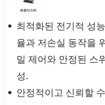
트랜지스터
최적화된 전기적 성능
율과 저손실 동작을 
밀 제어와 안정된 스
성.
안정적이고 신뢰할 수