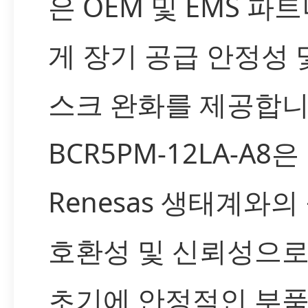
은 OEM 및 EMS 파
게 장기 공급 안정성 
스크 완화를 제공합니
BCR5PM-12LA-A8은
Renesas 생태계와의
호환성 및 신뢰성으로
초기에 안정적인 부품