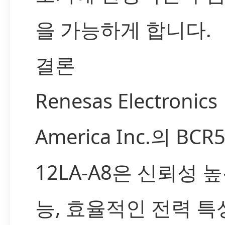
을 가능하게 합니다.
결론
Renesas Electronics
America Inc.의 BCR
12LA-A8은 신뢰성 
능, 효율적인 전력 특성